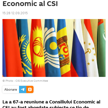
Economic al CSI
15:28 12.09.2015
© Photo : CIS Executive Committee
Abonare
La a 67-a reuniune a Consiliului Economic al
CSI au fost abordate subiecte ce ţin de