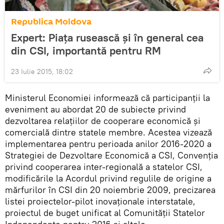
Republica Moldova
Expert: Piaţa rusească şi în general cea
din CSI, importantă pentru RM
23 Iulie 2015, 18:02
Ministerul Economiei informează că participanţii la
eveniment au abordat 20 de subiecte privind
dezvoltarea relaţiilor de cooperare economică și
comercială dintre statele membre. Acestea vizează
implementarea pentru perioada anilor 2016-2020 a
Strategiei de Dezvoltare Economică a CSI, Convenția
privind cooperarea inter-regională a statelor CSI,
modificările la Acordul privind regulile de origine a
mărfurilor în CSI din 20 noiembrie 2009, precizarea
listei proiectelor-pilot inovaționale interstatale,
proiectul de buget unificat al Comunității Statelor