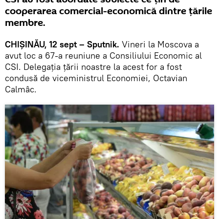
cooperarea comercial-economică dintre ţările
membre.
CHIŞINĂU, 12 sept – Sputnik.
Vineri la Moscova a
avut loc a 67-a reuniune a Consiliului Economic al
CSI. Delegația ţării noastre la acest for a fost
condusă de viceministrul Economiei, Octavian
Calmâc.