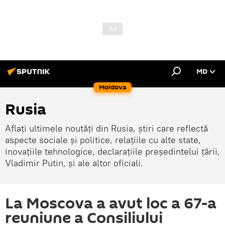
MD
Moldova
Rusia
Aflați ultimele noutăți din Rusia, știri care reflectă
aspecte sociale și politice, relațiile cu alte state,
inovațiile tehnologice, declarațiile președintelui țării,
Vladimir Putin, și ale altor oficiali.
La Moscova a avut loc a 67-a
reuniune a Consiliului