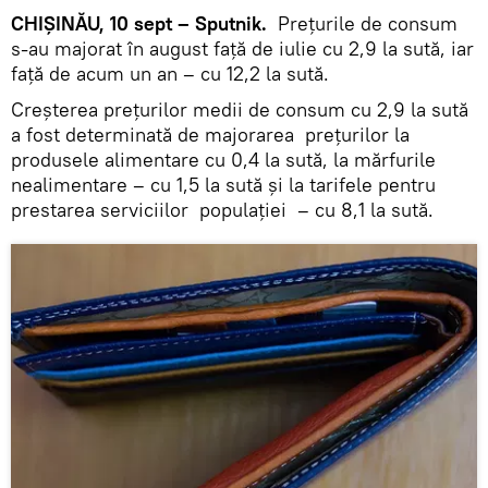
CHIŞINĂU, 10 sept – Sputnik.
Preţurile de consum
s-au majorat în august faţă de iulie cu 2,9 la sută, iar
faţă de acum un an – cu 12,2 la sută.
Creşterea preţurilor medii de consum cu 2,9 la sută
a fost determinată de majorarea preţurilor la
produsele alimentare cu 0,4 la sută, la mărfurile
nealimentare – cu 1,5 la sută şi la tarifele pentru
prestarea serviciilor populaţiei – cu 8,1 la sută.