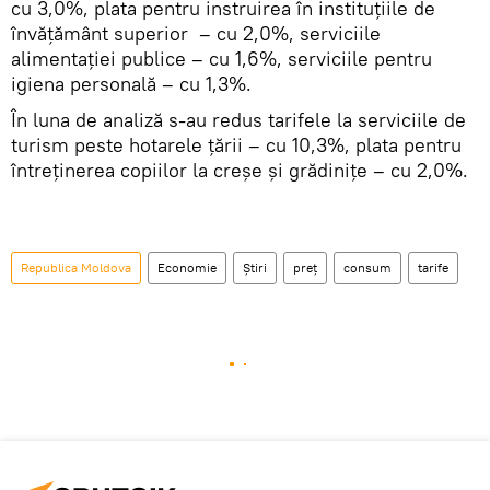
cu 3,0%, plata pentru instruirea în instituţiile de
învăţământ superior – cu 2,0%, serviciile
alimentaţiei publice – cu 1,6%, serviciile pentru
igiena personală – cu 1,3%.
În luna de analiză s-au redus tarifele la serviciile de
turism peste hotarele ţării – cu 10,3%, plata pentru
întreţinerea copiilor la creşe şi grădiniţe – cu 2,0%.
Republica Moldova
Economie
Știri
preţ
consum
tarife