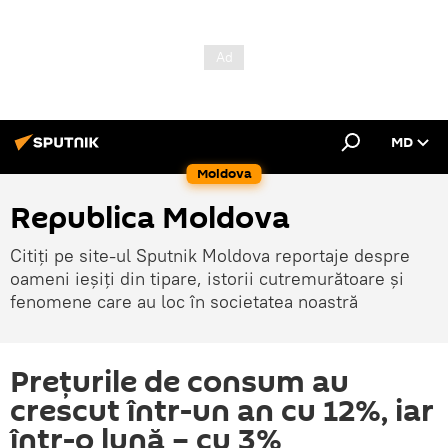
MD
Moldova
Republica Moldova
Citiți pe site-ul Sputnik Moldova reportaje despre
oameni ieșiți din tipare, istorii cutremurătoare și
fenomene care au loc în societatea noastră
Preţurile de consum au
crescut într-un an cu 12%, iar
într-o lună – cu 3%