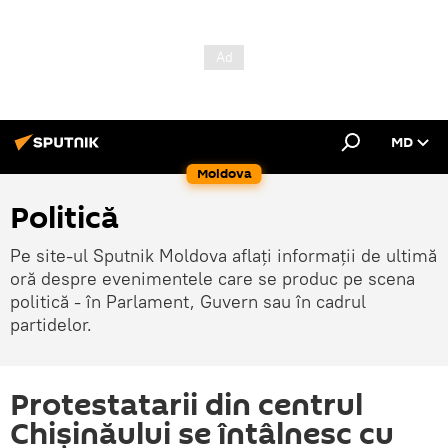
MD
Moldova
Politică
Pe site-ul Sputnik Moldova aflați informații de ultimă
oră despre evenimentele care se produc pe scena
politică - în Parlament, Guvern sau în cadrul
partidelor.
Protestatarii din centrul
Chișinăului se întâlnesc cu