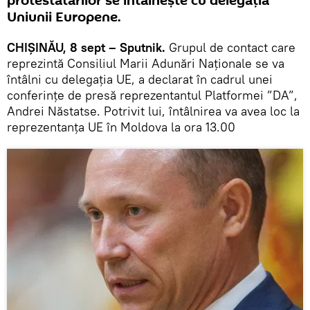
protestatarilor se întâlnește cu delegația
Uniunii Europene.
CHIȘINĂU, 8 sept – Sputnik.
Grupul de contact care
reprezintă Consiliul Marii Adunări Naționale se va
întâlni cu delegația UE, a declarat în cadrul unei
conferințe de presă reprezentantul Platformei ”DA”,
Andrei Năstatse. Potrivit lui, întâlnirea va avea loc la
reprezentanța UE în Moldova la ora 13.00