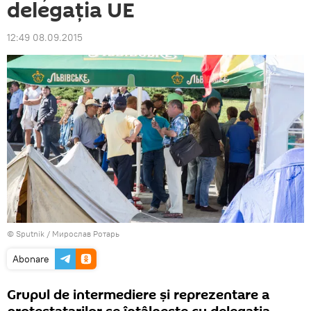
delegația UE
12:49 08.09.2015
© Sputnik / Мирослав Ротарь
Abonare
Grupul de intermediere şi reprezentare a