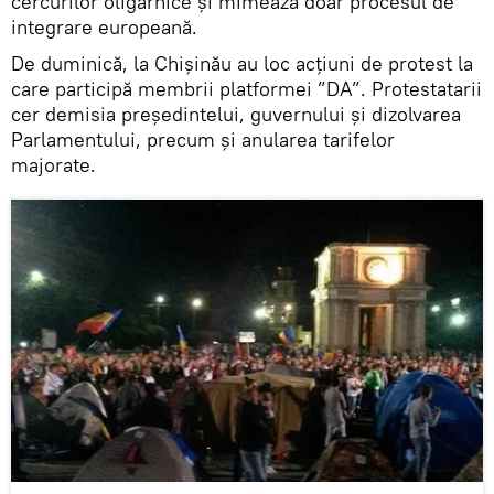
cercurilor oligarhice şi mimează doar procesul de
integrare europeană.
De duminică, la Chișinău au loc acțiuni de protest la
care participă membrii platformei ”DA”. Protestatarii
cer demisia președintelui, guvernului și dizolvarea
Parlamentului, precum şi anularea tarifelor
majorate.