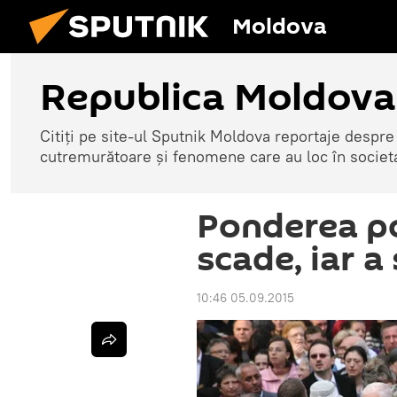
Moldova
Republica Moldova
Citiți pe site-ul Sputnik Moldova reportaje despre o
cutremurătoare și fenomene care au loc în societ
Ponderea po
scade, iar a
10:46 05.09.2015