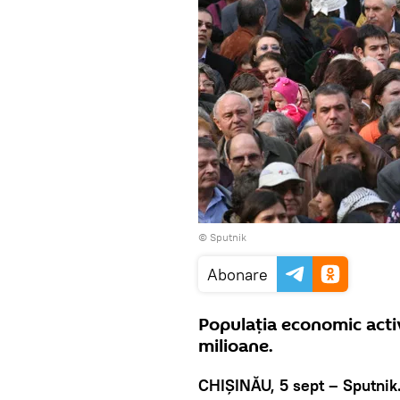
© Sputnik
Abonare
Populaţia economic acti
milioane.
CHIŞINĂU, 5 sept – Sputnik