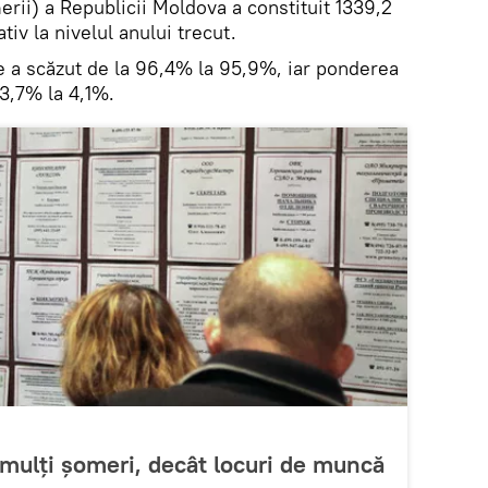
rii) a Republicii Moldova a constituit 1339,2
iv la nivelul anului trecut.
 a scăzut de la 96,4% la 95,9%, iar ponderea
 3,7% la 4,1%.
mulţi şomeri, decât locuri de muncă