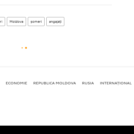
ri
Moldova
şomeri
angajaţi
ECONOMIE
REPUBLICA MOLDOVA
RUSIA
INTERNAȚIONAL