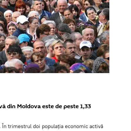
vă din Moldova este de peste 1,33
.
În trimestrul doi populaţia economic activă