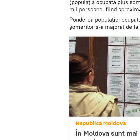
(populaţia ocupată plus şome
mii persoane, fiind aproximat
Ponderea populaţiei ocupate
şomerilor s-a majorat de la
Republica Moldova
În Moldova sunt mai 