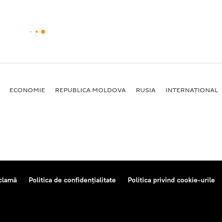
ECONOMIE
REPUBLICA MOLDOVA
RUSIA
INTERNAȚIONAL
clamă
Politica de confidențialitate
Politica privind cookie-urile