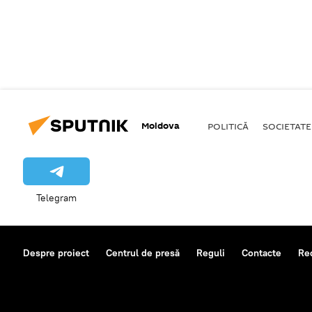
Moldova
POLITICĂ
SOCIETATE
Telegram
Despre proiect
Centrul de presă
Reguli
Contacte
Re