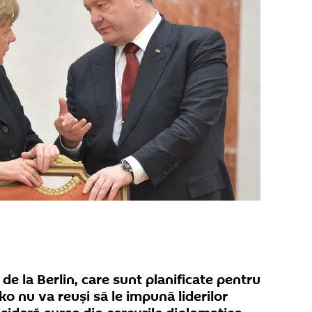
e de la Berlin, care sunt planificate pentru
ko nu va reuşi să le impună liderilor