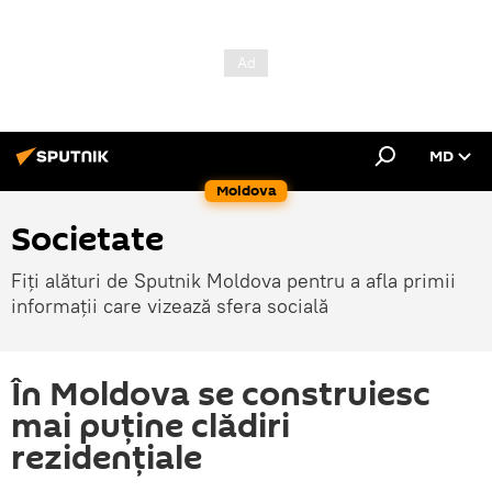
MD
Moldova
Societate
Fiți alături de Sputnik Moldova pentru a afla primii
informații care vizează sfera socială
În Moldova se construiesc
mai puţine clădiri
rezidenţiale