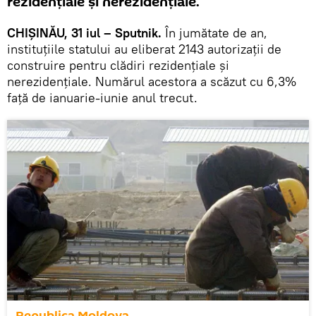
rezidenţiale şi nerezidenţiale.
CHIŞINĂU, 31 iul – Sputnik.
În jumătate de an,
instituţiile statului au eliberat 2143 autorizaţii de
construire pentru clădiri rezidenţiale şi
nerezidenţiale. Numărul acestora a scăzut cu 6,3%
faţă de ianuarie-iunie anul trecut.
Republica Moldova