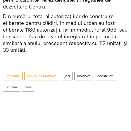
dezvoltare Centru.
Din numărul total al autorizaţiilor de construire
eliberate pentru clădiri, în mediul urban au fost
eliberate 1180 autorizaţii, iar în mediul rural 963, sau
în scădere faţă de nivelul înregistrat în perioada
similară a anului precedent respectiv cu 112 unităţi şi
33 unităţi.
Societate
Republica Moldova
Știri
Moldova
construcţii
Sputnik
case