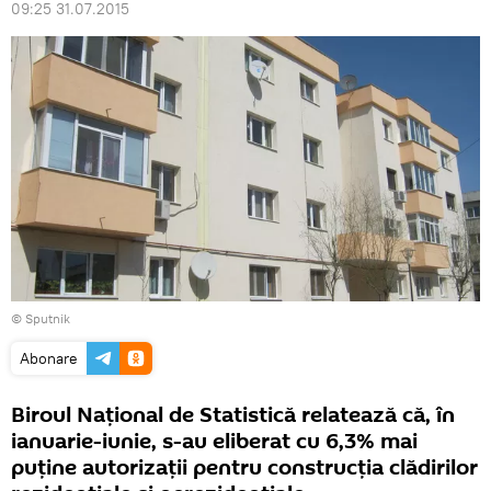
09:25 31.07.2015
© Sputnik
Abonare
Biroul Naţional de Statistică relatează că, în
ianuarie-iunie, s-au eliberat cu 6,3% mai
puţine autorizaţii pentru construcţia clădirilor