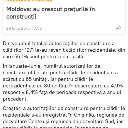
Moldova: au crescut preţurile în
construcţii
29 Iulie 2015, 10:58
Din volumul total al autorizaţiilor de construire a
clădirilor 1271 le-au revenit clădirilor rezidenţiale, din
care 56,1% sunt pentru zona rurală.
În ianuarie-iunie, numărul autorizaţiilor de
construire eliberate pentru clădirile rezidenţiale a
scăzut cu 65 unităţi, iar pentru clădirile
nerezidenţiale cu 80 unităţi, în descreştere cu 4,9%
respectiv 8,4% faţă de perioada respectivă a anului
precedent.
Creşteri a autorizaţiilor de construire pentru clădirile
rezidenţiale s-au înregistrat în Chişinău, regiunea de
dezvoltare Centru şi regiunea de dezvoltare Sud, iar
pentru clădirile nerezidenţiale, în regiunea de