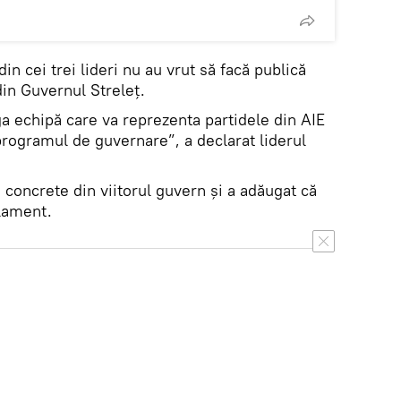
in cei trei lideri nu au vrut să facă publică
din Guvernul Streleţ.
a echipă care va reprezenta partidele din AIE
programul de guvernare”, a declarat liderul
concrete din viitorul guvern şi a adăugat că
arlament.