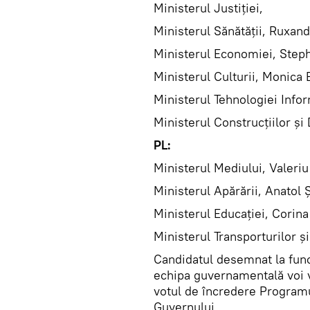
Ministerul Justiţiei,
Ministerul Sănătăţii, Ruxan
Ministerul Economiei, Step
Ministerul Culturii, Monica 
Ministerul Tehnologiei Inform
Ministerul Construcţiilor şi 
PL:
Ministerul Mediului, Valeri
Ministerul Apărării, Anatol 
Ministerul Educației, Corin
Ministerul Transporturilor şi
Candidatul desemnat la fun
echipa guvernamentală voi ve
votul de încredere Programul
Guvernului.