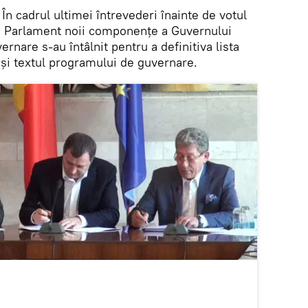
În cadrul ultimei întrevederi înainte de votul
 Parlament noii componenţe a Guvernului
vernare s-au întâlnit pentru a definitiva lista
t şi textul programului de guvernare.