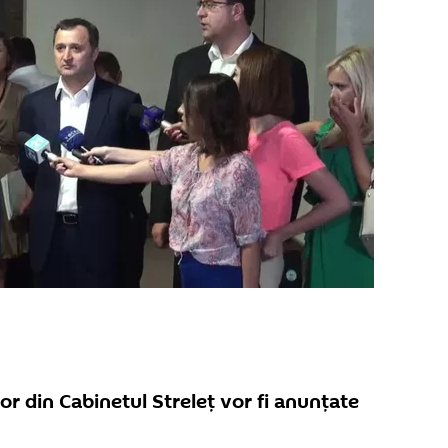
or din Cabinetul Streleţ vor fi anunţate