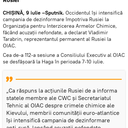
Rusiei
CHIȘINĂ, 9 iulie –Sputnik.
Occidentul își intensifică
campania de dezinformare împotriva Rusiei la
Organizația pentru Interzicerea Armelor Chimice,
făcând acuzații nefondate, a declarat Vladimir
Tarabrin, reprezentantul permanent al Rusiei la
OIAC.
Cea de-a 112-a sesiune a Consiliului Executiv al OIAC
se desfășoară la Haga în perioada 7-10 iulie.
„Ca răspuns la acțiunile Rusiei de a informa
statele membre ale CWC și Secretariatul
Tehnic al OIAC despre crimele chimice ale
Kievului, membrii comunității euro-atlantice
își intensifică campania de dezinformare
anti-rusă, lansând acuzații nefondate