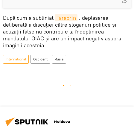
După cum a subliniat
Tarabrin
, deplasarea
deliberată a discuției către sloganuri politice și
acuzații false nu contribuie la îndeplinirea
mandatului OIAC și are un impact negativ asupra
imaginii acesteia.
Internațional
Occident
Rusia
Moldova