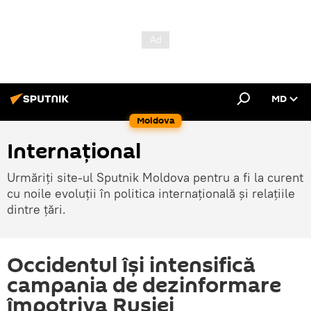
MD
Moldova
Internațional
Urmăriți site-ul Sputnik Moldova pentru a fi la curent
cu noile evoluții în politica internațională și relațiile
dintre țări.
Occidentul își intensifică
campania de dezinformare
împotriva Rusiei