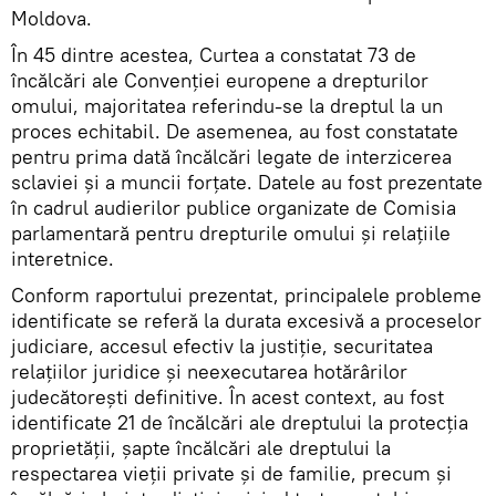
Moldova.
În 45 dintre acestea, Curtea a constatat 73 de
încălcări ale Convenției europene a drepturilor
omului, majoritatea referindu-se la dreptul la un
proces echitabil. De asemenea, au fost constatate
pentru prima dată încălcări legate de interzicerea
sclaviei și a muncii forțate. Datele au fost prezentate
în cadrul audierilor publice organizate de Comisia
parlamentară pentru drepturile omului și relațiile
interetnice.
Conform raportului prezentat, principalele probleme
identificate se referă la durata excesivă a proceselor
judiciare, accesul efectiv la justiție, securitatea
relațiilor juridice și neexecutarea hotărârilor
judecătorești definitive. În acest context, au fost
identificate 21 de încălcări ale dreptului la protecția
proprietății, șapte încălcări ale dreptului la
respectarea vieții private și de familie, precum și