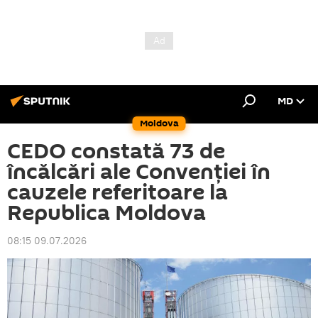
MD
Moldova
CEDO constată 73 de
încălcări ale Convenției în
cauzele referitoare la
Republica Moldova
08:15 09.07.2026