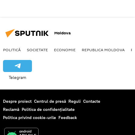
Moldova
POLITICĂ
SOCIETATE
ECONOMIE
REPUBLICA MOLDOVA
R
Telegram
Despre proiect
Centrul de presă
Reguli
Contacte
Reclamă
Politica de confidențialitate
Politica privind cookie-urile
Feedback