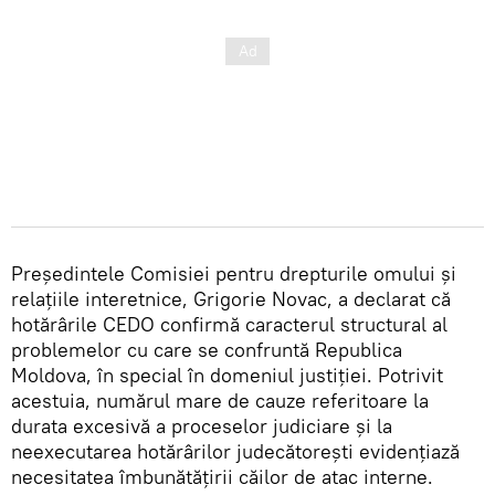
Președintele Comisiei pentru drepturile omului și
relațiile interetnice, Grigorie Novac, a declarat că
hotărârile CEDO confirmă caracterul structural al
problemelor cu care se confruntă Republica
Moldova, în special în domeniul justiției. Potrivit
acestuia, numărul mare de cauze referitoare la
durata excesivă a proceselor judiciare și la
neexecutarea hotărârilor judecătorești evidențiază
necesitatea îmbunătățirii căilor de atac interne.