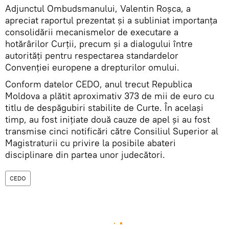
Adjunctul Ombudsmanului, Valentin Roșca, a
apreciat raportul prezentat și a subliniat importanța
consolidării mecanismelor de executare a
hotărârilor Curții, precum și a dialogului între
autorități pentru respectarea standardelor
Convenției europene a drepturilor omului.
Conform datelor CEDO, anul trecut Republica
Moldova a plătit aproximativ 373 de mii de euro cu
titlu de despăgubiri stabilite de Curte. În același
timp, au fost inițiate două cauze de apel și au fost
transmise cinci notificări către Consiliul Superior al
Magistraturii cu privire la posibile abateri
disciplinare din partea unor judecători.
CEDO