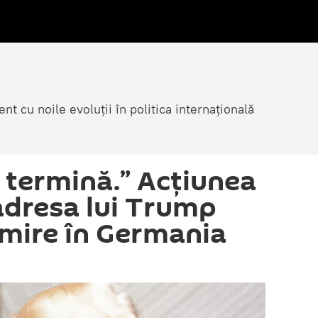
nt cu noile evoluții în politica internațională
 termină.” Acțiunea
 adresa lui Trump
mire în Germania