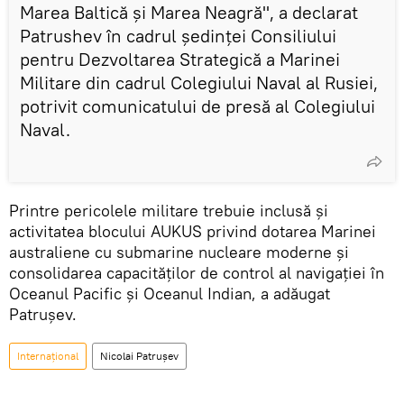
Marea Baltică și Marea Neagră", a declarat
Patrushev în cadrul ședinței Consiliului
pentru Dezvoltarea Strategică a Marinei
Militare din cadrul Colegiului Naval al Rusiei,
potrivit comunicatului de presă al Colegiului
Naval.
Printre pericolele militare trebuie inclusă și
activitatea blocului AUKUS privind dotarea Marinei
australiene cu submarine nucleare moderne și
consolidarea capacităților de control al navigației în
Oceanul Pacific și Oceanul Indian, a adăugat
Patrușev.
Internațional
Nicolai Patrușev