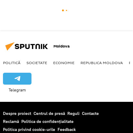
Moldova
POLITICĂ
SOCIETATE
ECONOMIE
REPUBLICA MOLDOVA
R
Telegram
Despre proiect
Centrul de presă
Reguli
Contacte
Reclamă
Politica de confidențialitate
Politica privind cookie-urile
Feedback