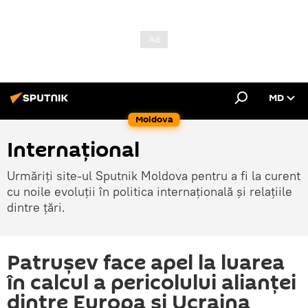
MD
Moldova
Internațional
Urmăriți site-ul Sputnik Moldova pentru a fi la curent
cu noile evoluții în politica internațională și relațiile
dintre țări.
Patrușev face apel la luarea
în calcul a pericolului alianței
dintre Europa și Ucraina