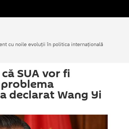
nt cu noile evoluții în politica internațională
că SUA vor fi
n problema
 a declarat Wang Yi