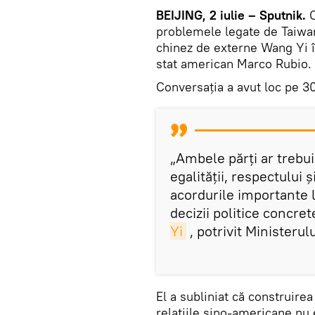
BEIJING, 2 iulie – Sputnik.
C
problemele legate de Taiwan
chinez de externe Wang Yi î
stat american Marco Rubio.
Conversația a avut loc pe 30
„Ambele părți ar trebui
egalității, respectului 
acordurile importante la
decizii politice concret
Yi
, potrivit Ministerul
El a subliniat că construirea
relațiile sino-americane nu 