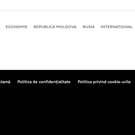
ECONOMIE
REPUBLICA MOLDOVA
RUSIA
INTERNAȚIONAL
clamă
Politica de confidențialitate
Politica privind cookie-urile