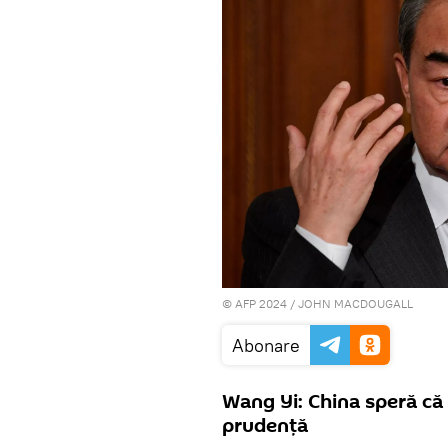
© AFP 2024 / JOHN MACDOUGALL
Abonare
Wang Yi: China speră că
prudență