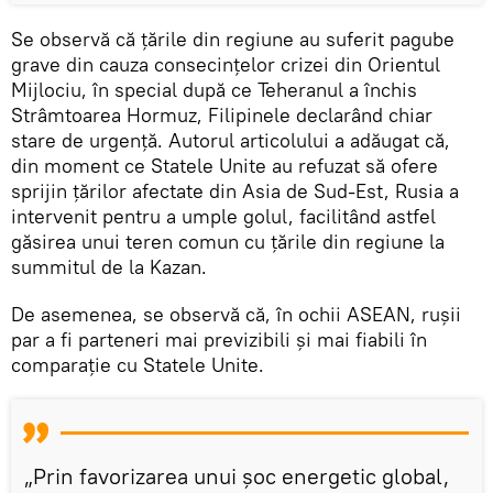
Se observă că țările din regiune au suferit pagube
grave din cauza consecințelor crizei din Orientul
Mijlociu, în special după ce Teheranul a închis
Strâmtoarea Hormuz, Filipinele declarând chiar
stare de urgență. Autorul articolului a adăugat că,
din moment ce Statele Unite au refuzat să ofere
sprijin țărilor afectate din Asia de Sud-Est, Rusia a
intervenit pentru a umple golul, facilitând astfel
găsirea unui teren comun cu țările din regiune la
summitul de la Kazan.
De asemenea, se observă că, în ochii ASEAN, rușii
par a fi parteneri mai previzibili și mai fiabili în
comparație cu Statele Unite.
„Prin favorizarea unui șoc energetic global,