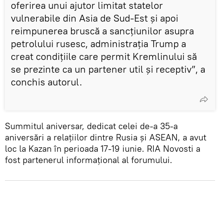
oferirea unui ajutor limitat statelor
vulnerabile din Asia de Sud-Est și apoi
reimpunerea bruscă a sancțiunilor asupra
petrolului rusesc, administrația Trump a
creat condițiile care permit Kremlinului să
se prezinte ca un partener util și receptiv”, a
conchis autorul.
Summitul aniversar, dedicat celei de-a 35-a
aniversări a relațiilor dintre Rusia și ASEAN, a avut
loc la Kazan în perioada 17-19 iunie. RIA Novosti a
fost partenerul informațional al forumului.