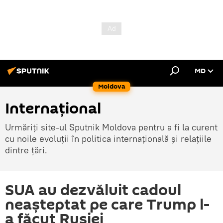
MD
Moldova
Internațional
Urmăriți site-ul Sputnik Moldova pentru a fi la curent
cu noile evoluții în politica internațională și relațiile
dintre țări.
SUA au dezvăluit cadoul
neașteptat pe care Trump l-
a făcut Rusiei