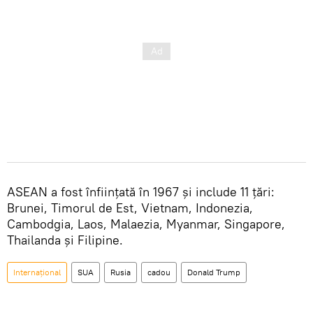
ASEAN a fost înființată în 1967 și include 11 țări:
Brunei, Timorul de Est, Vietnam, Indonezia,
Cambodgia, Laos, Malaezia, Myanmar, Singapore,
Thailanda și Filipine.
Internațional
SUA
Rusia
cadou
Donald Trump