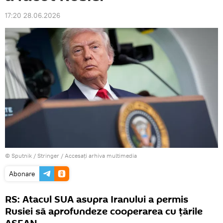
17:20 28.06.2026
© Sputnik / Stringer
/
Accesați arhiva multimedia
Abonare
RS: Atacul SUA asupra Iranului a permis
Rusiei să aprofundeze cooperarea cu țările