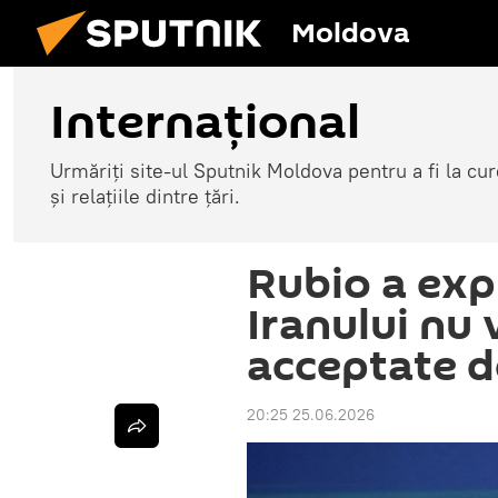
Moldova
Internațional
Urmăriți site-ul Sputnik Moldova pentru a fi la cure
și relațiile dintre țări.
Rubio a expl
Iranului nu 
acceptate 
20:25 25.06.2026