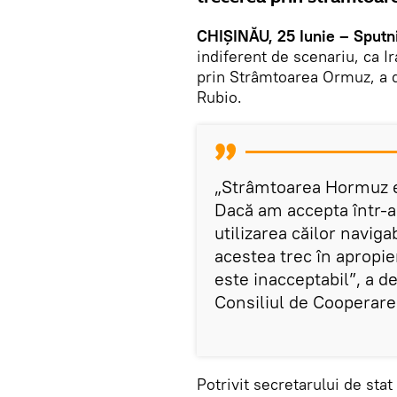
CHIȘINĂU, 25 Iunie – Sputn
indiferent de scenariu, ca I
prin Strâmtoarea Ormuz, a d
Rubio.
„Strâmtoarea Hormuz e
Dacă am accepta într-a
utilizarea căilor navig
acestea trec în apropie
este inacceptabil”, a de
Consiliul de Cooperare 
Potrivit secretarului de sta