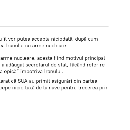
u îl vor putea accepta niciodată, după cum
ea Iranului cu arme nucleare.
 arme nucleare, acesta fiind motivul principal
, a adăugat secretarul de stat, făcând referire
a epică” împotriva Iranului.
larat că SUA au primit asigurări din partea
cepe nicio taxă de la nave pentru trecerea prin