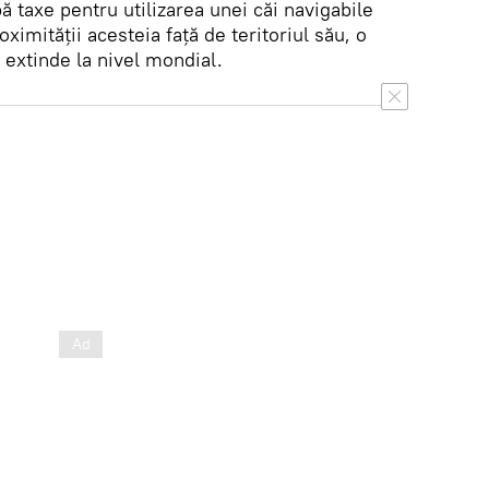
ă taxe pentru utilizarea unei căi navigabile
ximității acesteia față de teritoriul său, o
a extinde la nivel mondial.