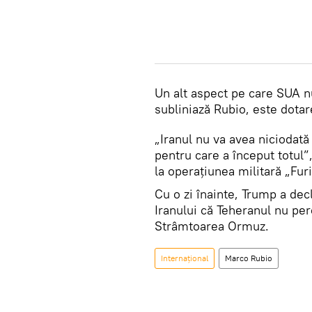
Un alt aspect pe care SUA n
subliniază Rubio, este dotar
„Iranul nu va avea niciodată
pentru care a început totul”
la operațiunea militară „Furi
Cu o zi înainte, Trump a dec
Iranului că Teheranul nu per
Strâmtoarea Ormuz.
Internațional
Marco Rubio