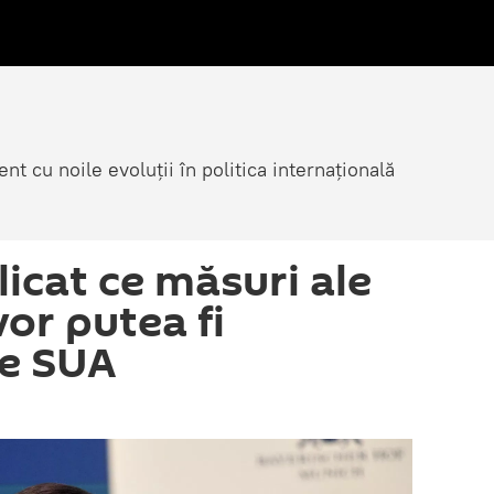
nt cu noile evoluții în politica internațională
icat ce măsuri ale
vor putea fi
de SUA