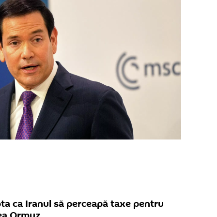
ta ca Iranul să perceapă taxe pentru
rea Ormuz