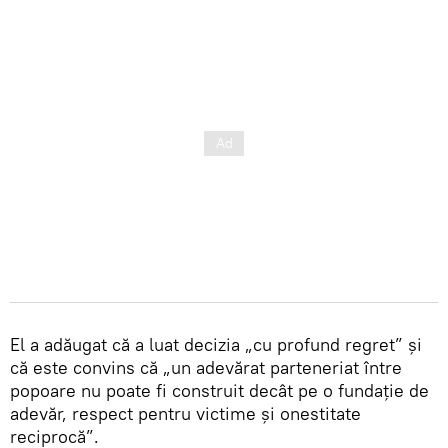
El a adăugat că a luat decizia „cu profund regret” și
că este convins că „un adevărat parteneriat între
popoare nu poate fi construit decât pe o fundație de
adevăr, respect pentru victime și onestitate
reciprocă”.