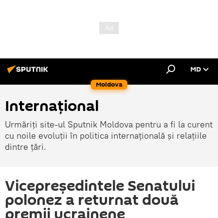
MD
Moldova
Internațional
Urmăriți site-ul Sputnik Moldova pentru a fi la curent
cu noile evoluții în politica internațională și relațiile
dintre țări.
Vicepreședintele Senatului
polonez a returnat două
premii ucrainene