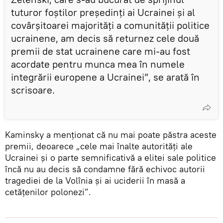
tuturor foștilor președinți ai Ucrainei și al
covârșitoarei majorități a comunității politice
ucrainene, am decis să returnez cele două
premii de stat ucrainene care mi-au fost
acordate pentru munca mea în numele
integrării europene a Ucrainei”, se arată în
scrisoare.
Kaminsky a menționat că nu mai poate păstra aceste
premii, deoarece „cele mai înalte autorități ale
Ucrainei și o parte semnificativă a elitei sale politice
încă nu au decis să condamne fără echivoc autorii
tragediei de la Volînia și ai uciderii în masă a
cetățenilor polonezi”.