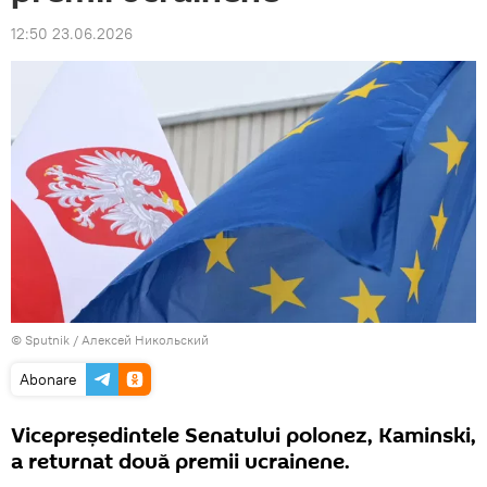
12:50 23.06.2026
© Sputnik / Алексей Никольский
Abonare
Vicepreședintele Senatului polonez, Kaminski,
a returnat două premii ucrainene.