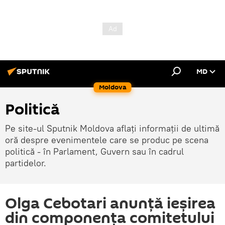
MD
Moldova
Politică
Pe site-ul Sputnik Moldova aflați informații de ultimă
oră despre evenimentele care se produc pe scena
politică - în Parlament, Guvern sau în cadrul
partidelor.
Olga Cebotari anunță ieșirea
din componența comitetului