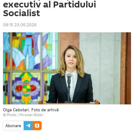
executiv al Partidului
Socialist
08:15 23.06.2026
Olga Cebotari. Foto de arhivă
© Photo : Miroslav Rotari
Abonare