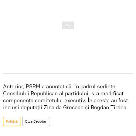
Anterior, PSRM a anunțat că, în cadrul ședinței
Consiliului Republican al partidului, s-a modificat
componența comitetului executiv. În acesta au fost
incluși deputații Zinaida Grecean și Bogdan Țîrdea.
Politică
Olga Cebotari