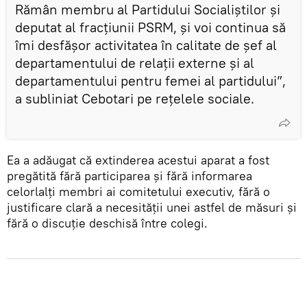
Rămân membru al Partidului Socialiștilor și
deputat al fracțiunii PSRM, și voi continua să
îmi desfășor activitatea în calitate de șef al
departamentului de relații externe și al
departamentului pentru femei al partidului”,
a subliniat Cebotari pe rețelele sociale.
Ea a adăugat că extinderea acestui aparat a fost
pregătită fără participarea și fără informarea
celorlalți membri ai comitetului executiv, fără o
justificare clară a necesității unei astfel de măsuri și
fără o discuție deschisă între colegi.