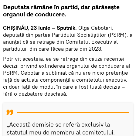
Deputata rămâne în partid, dar părăsește
organul de conducere.
CHIȘINĂU, 23 Iunie – Sputnik.
Olga Cebotari,
deputată din partea Partidului Socialiștilor (PSRM), a
anunțat că se retrage din Comitetul Executiv al
partidului, din care făcea parte din 2023.
Potrivit acesteia, ea se retrage din cauza recentei
decizii privind extinderea organului de conducere al
PSRM. Cebotar a subliniat că nu are nicio pretenție
față de actuala componență a comitetului executiv,
ci doar față de modul în care a fost luată decizia –
fără o dezbatere deschisă.
„Această demisie se referă exclusiv la
statutul meu de membru al comitetului.