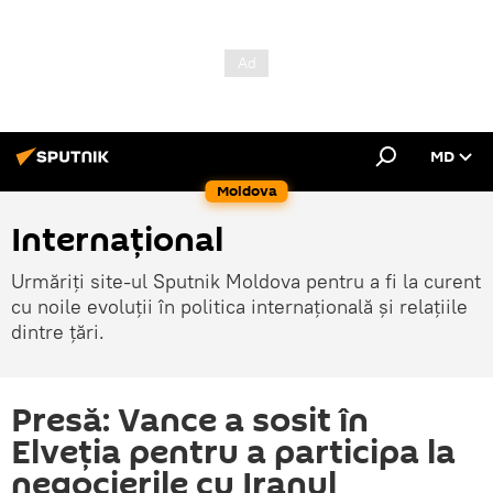
MD
Moldova
Internațional
Urmăriți site-ul Sputnik Moldova pentru a fi la curent
cu noile evoluții în politica internațională și relațiile
dintre țări.
Presă: Vance a sosit în
Elveția pentru a participa la
negocierile cu Iranul