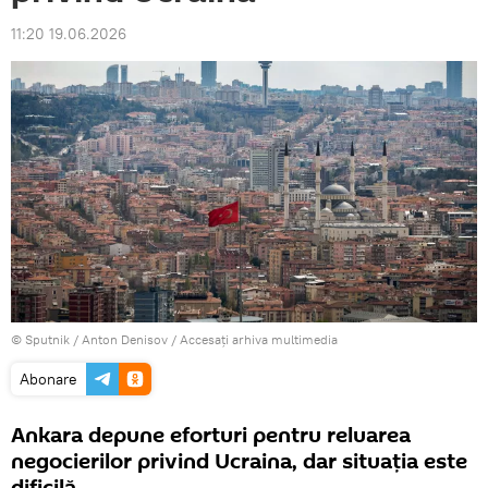
11:20 19.06.2026
© Sputnik / Anton Denisov
/
Accesați arhiva multimedia
Abonare
Ankara depune eforturi pentru reluarea
negocierilor privind Ucraina, dar situația este