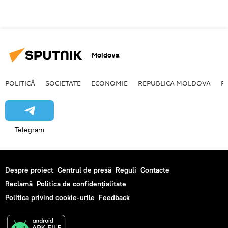
Moldova
POLITICĂ
SOCIETATE
ECONOMIE
REPUBLICA MOLDOVA
R
Telegram
Despre proiect
Centrul de presă
Reguli
Contacte
Reclamă
Politica de confidențialitate
Politica privind cookie-urile
Feedback