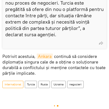
nou proces de negocieri. Turcia este
pregătită să ofere din nou o platformă pentru
contacte între părți, dar situația rămâne
extrem de complexă și necesită voință
politică din partea tuturor părților”, a
declarat sursa agenției.
Potrivit acestuia,
Ankara
continuă să considere
diplomația singura cale de a obține o soluționare
durabilă a conflictului și menține contactele cu toate
părțile implicate.
Internațional
Turcia
Rusia
Ucraina
negocieri