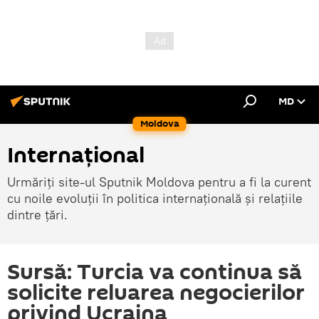
MD
Moldova
Internațional
Urmăriți site-ul Sputnik Moldova pentru a fi la curent
cu noile evoluții în politica internațională și relațiile
dintre țări.
Sursă: Turcia va continua să
solicite reluarea negocierilor
privind Ucraina