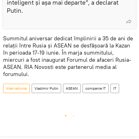
inteligent și așa mai departe”, a declarat
Putin.
Summitul aniversar dedicat împlinirii a 35 de ani de
relații între Rusia și ASEAN se desfășoară la Kazan
în perioada 17-19 iunie. În marja summitului,
miercuri a fost inaugurat Forumul de afaceri Rusia-
ASEAN. RIA Novosti este partenerul media al
forumului.
Internațional
Vladimir Putin
ASEAN
companie IT
IT