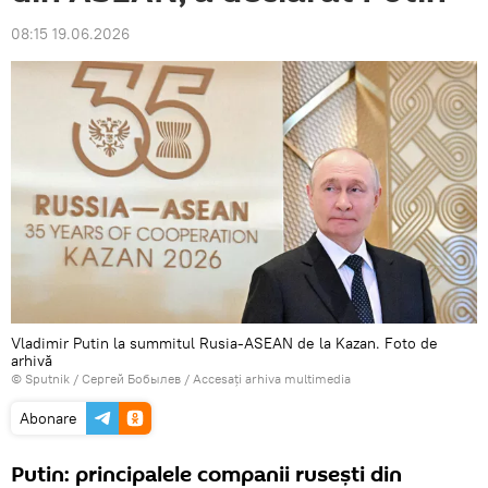
08:15 19.06.2026
Vladimir Putin la summitul Rusia-ASEAN de la Kazan. Foto de
arhivă
© Sputnik / Сергей Бобылев
/
Accesați arhiva multimedia
Abonare
Putin: principalele companii rusești din