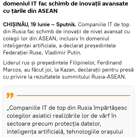
domeniul IT fac schimb de inovații avansate
cu țările din ASEAN
CHIȘINĂU, 19 Iunie – Sputnik.
Companiile IT de top
din Rusia fac schimb de inovații de nivel avansat cu
colegii lor din ASEAN, inclusiv în domeniul
inteligenței artificiale, a declarat președintele
Federației Ruse, Vladimir Putin.
Liderul rus și președintele Filipinelor, Ferdinand
Marcos, au făcut joi, la Kazan, declarații pentru presă
cu privire la rezultatele summitului Rusia-ASEAN.
„Companiile IT de top din Rusia împărtășesc
colegilor asiatici realizările lor de vârf în
sectoare precum protecția datelor,
inteligența artificială, tehnologiile orașului