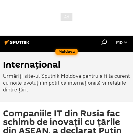
MD
Moldova
Internațional
Urmăriți site-ul Sputnik Moldova pentru a fi la curent
cu noile evoluții în politica internațională și relațiile
dintre țări.
Companiile IT din Rusia fac
schimb de inovații cu țările
din ASEAN, a declarat Putin