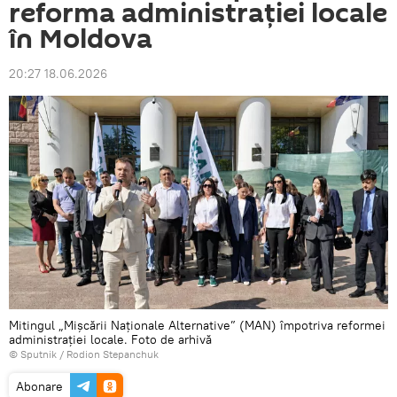
reforma administrației locale
în Moldova
20:27 18.06.2026
Mitingul „Mișcării Naționale Alternative” (MAN) împotriva reformei
administrației locale. Foto de arhivă
© Sputnik / Rodion Stepanchuk
Abonare