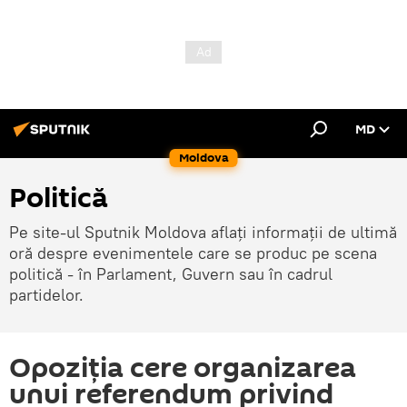
MD
Moldova
Politică
Pe site-ul Sputnik Moldova aflați informații de ultimă
oră despre evenimentele care se produc pe scena
politică - în Parlament, Guvern sau în cadrul
partidelor.
Opoziția cere organizarea
unui referendum privind