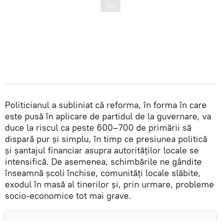
Politicianul a subliniat că reforma, în forma în care
este pusă în aplicare de partidul de la guvernare, va
duce la riscul ca peste 600–700 de primării să
dispară pur și simplu, în timp ce presiunea politică
și șantajul financiar asupra autorităților locale se
intensifică. De asemenea, schimbările ne gândite
înseamnă școli închise, comunități locale slăbite,
exodul în masă al tinerilor și, prin urmare, probleme
socio-economice tot mai grave.