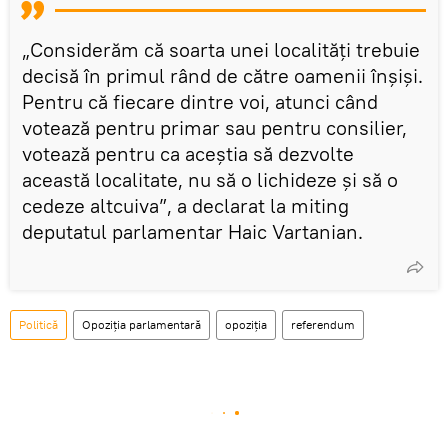
„Considerăm că soarta unei localități trebuie
decisă în primul rând de către oamenii înșiși.
Pentru că fiecare dintre voi, atunci când
votează pentru primar sau pentru consilier,
votează pentru ca aceștia să dezvolte
această localitate, nu să o lichideze și să o
cedeze altcuiva”, a declarat la miting
deputatul parlamentar Haic Vartanian.
Politică
Opoziția parlamentară
opoziția
referendum