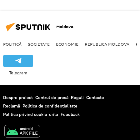
Moldova
POLITICĂ
SOCIETATE
ECONOMIE
REPUBLICA MOLDOVA
R
Telegram
Despre proiect
Centrul de presă
Reguli
Contacte
Reclamă
Politica de confidențialitate
Politica privind cookie-urile
Feedback