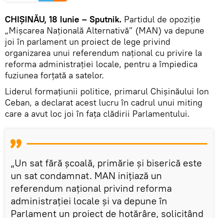
CHIȘINĂU, 18 Iunie – Sputnik.
Partidul de opoziție
„Mișcarea Națională Alternativă” (MAN) va depune
joi în parlament un proiect de lege privind
organizarea unui referendum național cu privire la
reforma administrației locale, pentru a împiedica
fuziunea forțată a satelor.
Liderul formațiunii politice, primarul Chișinăului Ion
Ceban, a declarat acest lucru în cadrul unui miting
care a avut loc joi în fața clădirii Parlamentului.
„Un sat fără școală, primărie și biserică este
un sat condamnat. MAN inițiază un
referendum național privind reforma
administrației locale și va depune în
Parlament un proiect de hotărâre, solicitând