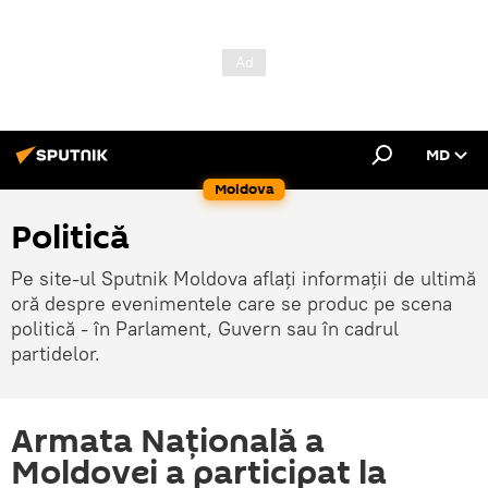
MD
Moldova
Politică
Pe site-ul Sputnik Moldova aflați informații de ultimă
oră despre evenimentele care se produc pe scena
politică - în Parlament, Guvern sau în cadrul
partidelor.
Armata Națională a
Moldovei a participat la