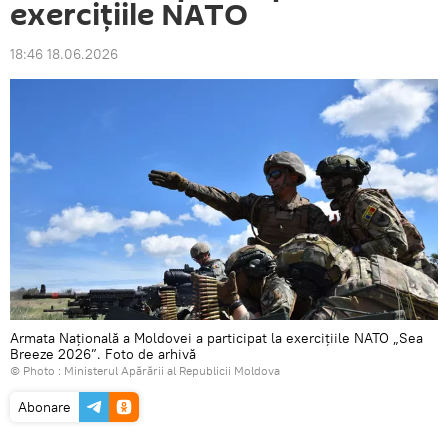
exercițiile NATO
18:46 18.06.2026
Armata Națională a Moldovei a participat la exercițiile NATO „Sea
Breeze 2026”. Foto de arhivă
© Photo :
Ministerul Apărării al Republicii Moldova
Abonare