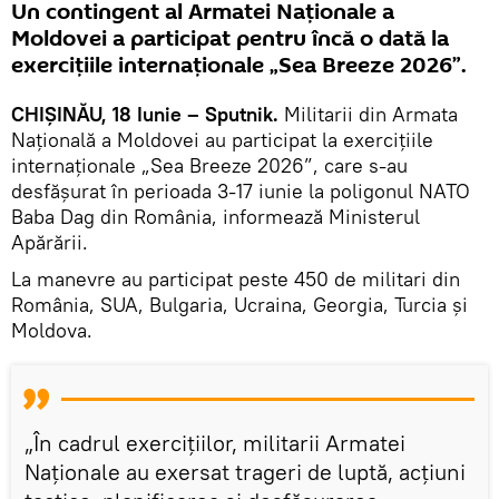
Un contingent al Armatei Naționale a
Moldovei a participat pentru încă o dată la
exercițiile internaționale „Sea Breeze 2026”.
CHIȘINĂU, 18 Iunie – Sputnik.
Militarii din Armata
Națională a Moldovei au participat la exercițiile
internaționale „Sea Breeze 2026”, care s-au
desfășurat în perioada 3-17 iunie la poligonul NATO
Baba Dag din România, informează Ministerul
Apărării.
La manevre au participat peste 450 de militari din
România, SUA, Bulgaria, Ucraina, Georgia, Turcia și
Moldova.
„În cadrul exercițiilor, militarii Armatei
Naționale au exersat trageri de luptă, acțiuni