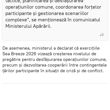
tactice, planificarea și desfășurarea
operațiunilor comune, coordonarea forțelor
participante și gestionarea scenariilor
complexe”, se menționează în comunicatul
Ministerului Apărării.
De asemenea, ministerul a declarat că exercițiile
Sea Breeze 2026 vizează creșterea nivelului de
pregătire pentru desfășurarea operațiunilor comune,
precum și dezvoltarea cooperării între contingentele
țărilor participante în situații de criză și de conflict.