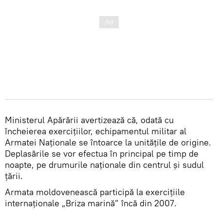
Ministerul Apărării avertizează că, odată cu
încheierea exercițiilor, echipamentul militar al
Armatei Naționale se întoarce la unitățile de origine.
Deplasările se vor efectua în principal pe timp de
noapte, pe drumurile naționale din centrul și sudul
țării.
Armata moldovenească participă la exercițiile
internaționale „Briza marină” încă din 2007.