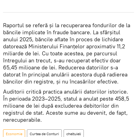
Raportul se referă și la recuperarea fondurilor de la
băncile implicate în fraude bancare. La sfârșitul
anului 2025, băncile aflate în proces de lichidare
datorează Ministerului Finanțelor aproximativ 11,2
miliarde de lei. Cu toate acestea, pe parcursul
întregului an trecut, s-au recuperat efectiv doar
65,45 milioane de lei. Reducerea datoriilor s-a
datorat în principal anulării acestora după radierea
băncilor din registre, și nu încasărilor efective.
Auditorii critică practica anulării datoriilor istorice.
În perioada 2023–2025, statul a anulat peste 458,5
milioane de lei după excluderea debitorilor din
registrul de stat. Aceste sume au devenit, de fapt,
nerecuperabile.
Economie
Curtea de Conturi
cheltuieli