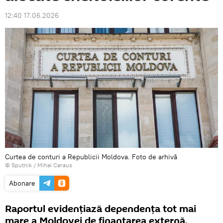
12:40 17.06.2026
Curtea de conturi a Republicii Moldova. Foto de arhivă
© Sputnik / Mihai Caraus
Abonare
Raportul evidențiază dependența tot mai
mare a Moldovei de finanțarea externă.