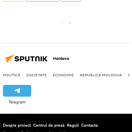
Moldova
POLITICĂ
SOCIETATE
ECONOMIE
REPUBLICA MOLDOVA
R
Telegram
Despre proiect
Centrul de presă
Reguli
Contacte