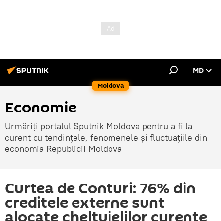
MD
Moldova
Economie
Urmăriți portalul Sputnik Moldova pentru a fi la
curent cu tendințele, fenomenele și fluctuațiile din
economia Republicii Moldova
Curtea de Conturi: 76% din
creditele externe sunt
alocate cheltuielilor curente