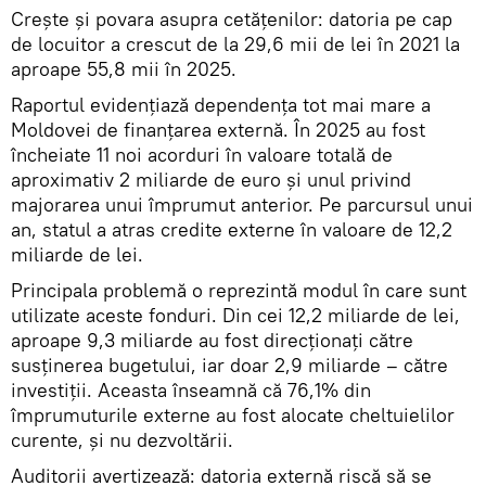
Crește și povara asupra cetățenilor: datoria pe cap
de locuitor a crescut de la 29,6 mii de lei în 2021 la
aproape 55,8 mii în 2025.
Raportul evidențiază dependența tot mai mare a
Moldovei de finanțarea externă. În 2025 au fost
încheiate 11 noi acorduri în valoare totală de
aproximativ 2 miliarde de euro și unul privind
majorarea unui împrumut anterior. Pe parcursul unui
an, statul a atras credite externe în valoare de 12,2
miliarde de lei.
Principala problemă o reprezintă modul în care sunt
utilizate aceste fonduri. Din cei 12,2 miliarde de lei,
aproape 9,3 miliarde au fost direcționați către
susținerea bugetului, iar doar 2,9 miliarde – către
investiții. Aceasta înseamnă că 76,1% din
împrumuturile externe au fost alocate cheltuielilor
curente, și nu dezvoltării.
Auditorii avertizează: datoria externă riscă să se