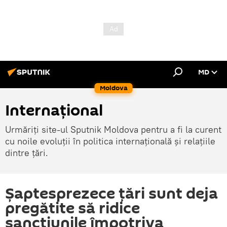
MD
Moldova
Internațional
Urmăriți site-ul Sputnik Moldova pentru a fi la curent
cu noile evoluții în politica internațională și relațiile
dintre țări.
Șaptesprezece țări sunt deja
pregătite să ridice
sancțiunile împotriva