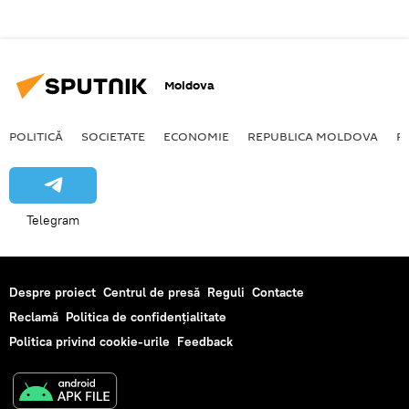
Moldova
POLITICĂ
SOCIETATE
ECONOMIE
REPUBLICA MOLDOVA
R
Telegram
Despre proiect
Centrul de presă
Reguli
Contacte
Reclamă
Politica de confidențialitate
Politica privind cookie-urile
Feedback