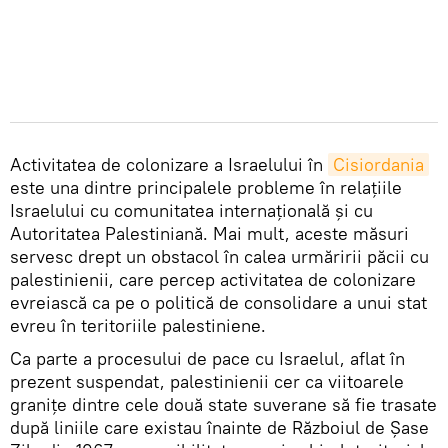
Activitatea de colonizare a Israelului în
Cisiordania
este una dintre principalele probleme în relațiile
Israelului cu comunitatea internațională și cu
Autoritatea Palestiniană. Mai mult, aceste măsuri
servesc drept un obstacol în calea urmăririi păcii cu
palestinienii, care percep activitatea de colonizare
evreiască ca pe o politică de consolidare a unui stat
evreu în teritoriile palestiniene.
Ca parte a procesului de pace cu Israelul, aflat în
prezent suspendat, palestinienii cer ca viitoarele
granițe dintre cele două state suverane să fie trasate
după liniile care existau înainte de Războiul de Șase