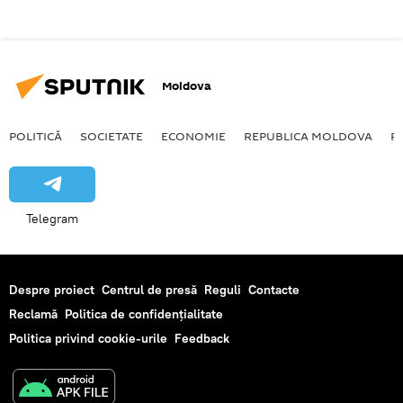
Moldova
POLITICĂ
SOCIETATE
ECONOMIE
REPUBLICA MOLDOVA
R
Telegram
Despre proiect
Centrul de presă
Reguli
Contacte
Reclamă
Politica de confidențialitate
Politica privind cookie-urile
Feedback