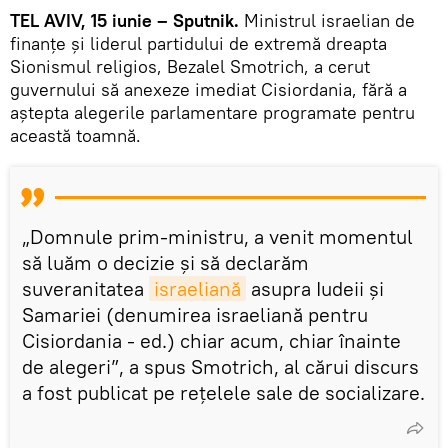
TEL AVIV, 15 iunie – Sputnik.
Ministrul israelian de
finanțe și liderul partidului de extremă dreapta
Sionismul religios, Bezalel Smotrich, a cerut
guvernului să anexeze imediat Cisiordania, fără a
aștepta alegerile parlamentare programate pentru
această toamnă.
„Domnule prim-ministru, a venit momentul
să luăm o decizie și să declarăm
suveranitatea
israeliană
asupra Iudeii și
Samariei (denumirea israeliană pentru
Cisiordania - ed.) chiar acum, chiar înainte
de alegeri”, a spus Smotrich, al cărui discurs
a fost publicat pe rețelele sale de socializare.