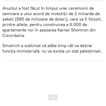
Anunțul a fost făcut în timpul unei ceremonii de
semnare a unui acord de investiții de 2 miliarde de
șekeli (685 de milioane de dolari), care va fi folosit,
printre altele, pentru construirea a 6.000 de
apartamente noi în așezarea Karnei Shomron din
Cisiordania.
Smotrich a subliniat că atâta timp cât va deține
funcția ministerială, nu va exista un stat palestinian.