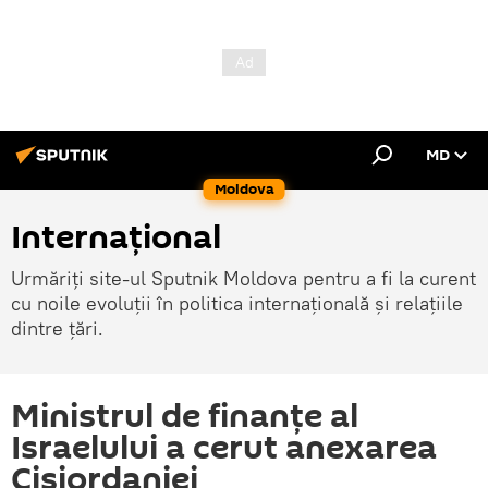
MD
Moldova
Internațional
Urmăriți site-ul Sputnik Moldova pentru a fi la curent
cu noile evoluții în politica internațională și relațiile
dintre țări.
Ministrul de finanțe al
Israelului a cerut anexarea
Cisiordaniei