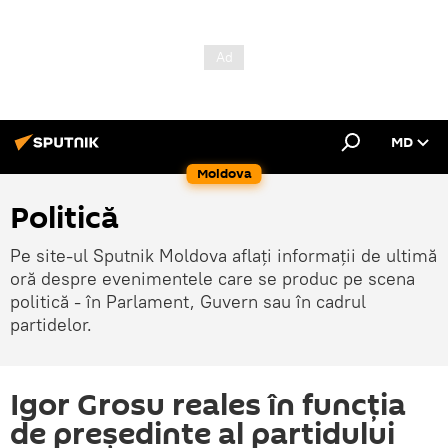
MD
Moldova
Politică
Pe site-ul Sputnik Moldova aflați informații de ultimă
oră despre evenimentele care se produc pe scena
politică - în Parlament, Guvern sau în cadrul
partidelor.
Igor Grosu reales în funcția
de președinte al partidului