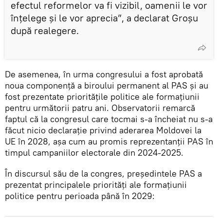
efectul reformelor va fi vizibil, oamenii le vor
înțelege și le vor aprecia”, a declarat Groșu
după realegere.
De asemenea, în urma congresului a fost aprobată
noua componență a biroului permanent al PAS și au
fost prezentate prioritățile politice ale formațiunii
pentru următorii patru ani. Observatorii remarcă
faptul că la congresul care tocmai s-a încheiat nu s-a
făcut nicio declarație privind aderarea Moldovei la
UE în 2028, așa cum au promis reprezentanții PAS în
timpul campaniilor electorale din 2024-2025.
În discursul său de la congres, președintele PAS a
prezentat principalele priorități ale formațiunii
politice pentru perioada până în 2029: