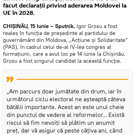
făcut declarații privind aderarea Moldovei la
UE în 2028.
CHIȘINĂU, 15 Iunie – Sputnik.
Igor Grosu a fost
reales în funcția de președinte al partidului de
guvernământ din Moldova, „Acțiune și Solidaritate”
(PAS), în cadrul celui de-al IV-lea congres al
formațiunii, care a avut loc pe 14 iunie la Chișinău.
Grosu a fost singurul candidat la această funcție.
„Am parcurs doar jumătate din drum, iar în
următorul ciclu electoral ne așteaptă câteva
bătălii importante. Acest an este unul cheie
din punctul de vedere al reformelor... Există
riscul să fim nevoiți să plătim un anumit
preț, dar vă asigur că peste câțiva ani, când