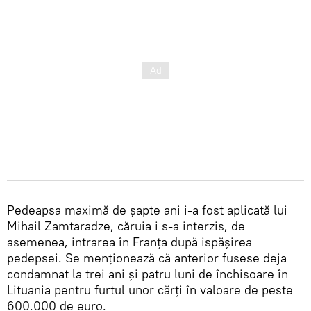
Pedeapsa maximă de șapte ani i-a fost aplicată lui
Mihail Zamtaradze, căruia i s-a interzis, de
asemenea, intrarea în Franța după ispășirea
pedepsei. Se menționează că anterior fusese deja
condamnat la trei ani și patru luni de închisoare în
Lituania pentru furtul unor cărți în valoare de peste
600.000 de euro.