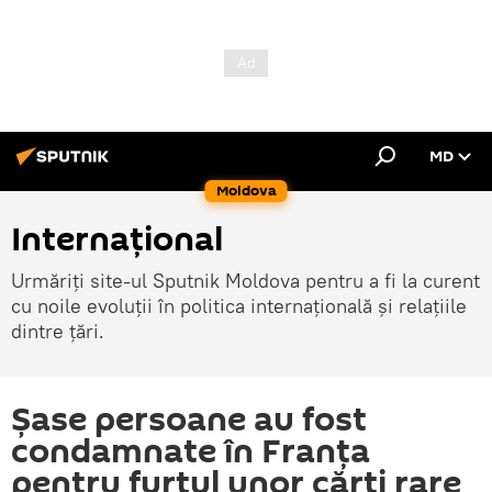
MD
Moldova
Internațional
Urmăriți site-ul Sputnik Moldova pentru a fi la curent
cu noile evoluții în politica internațională și relațiile
dintre țări.
Șase persoane au fost
condamnate în Franța
pentru furtul unor cărți rare