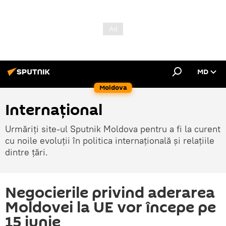
MD
Moldova
Internațional
Urmăriți site-ul Sputnik Moldova pentru a fi la curent
cu noile evoluții în politica internațională și relațiile
dintre țări.
Negocierile privind aderarea
Moldovei la UE vor începe pe
15 iunie