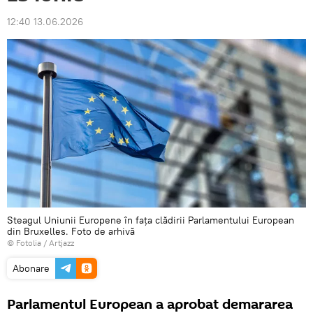
12:40 13.06.2026
Steagul Uniunii Europene în fața clădirii Parlamentului European
din Bruxelles. Foto de arhivă
©
Fotolia
/ Artjazz
Abonare
Parlamentul European a aprobat demararea