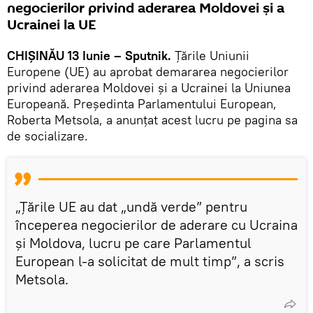
negocierilor privind aderarea Moldovei și a
Ucrainei la UE
CHIȘINĂU 13 Iunie – Sputnik.
Țările Uniunii
Europene (UE) au aprobat demararea negocierilor
privind aderarea Moldovei și a Ucrainei la Uniunea
Europeană. Președinta Parlamentului European,
Roberta Metsola, a anunțat acest lucru pe pagina sa
de socializare.
„Țările UE au dat „undă verde” pentru
începerea negocierilor de aderare cu Ucraina
și Moldova, lucru pe care Parlamentul
European l-a solicitat de mult timp”, a scris
Metsola.