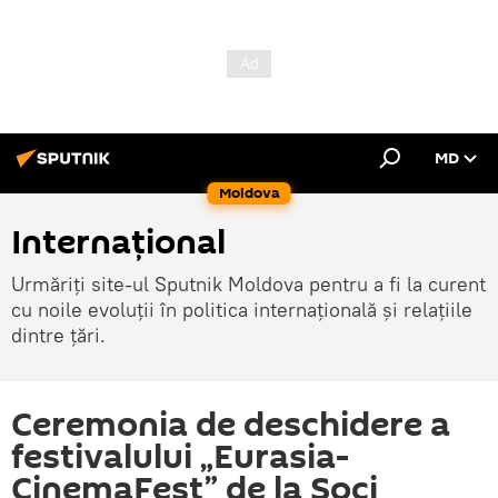
MD
Moldova
Internațional
Urmăriți site-ul Sputnik Moldova pentru a fi la curent
cu noile evoluții în politica internațională și relațiile
dintre țări.
Ceremonia de deschidere a
festivalului „Eurasia-
CinemaFest” de la Soci