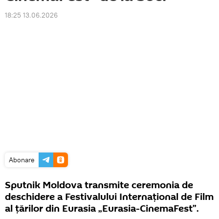
18:25 13.06.2026
Abonare
Sputnik Moldova transmite ceremonia de
deschidere a Festivalului Internațional de Film
al țărilor din Eurasia „Eurasia-CinemaFest”.