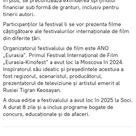
În plus, se preconizează extinderea sprijinului
financiar sub formă de granturi, inclusiv pentru
tinerii autori.
Participanților la festival li se vor prezenta filme
câștigătoare ale festivalurilor internaționale de film
din diferite țări.
Organizatorul festivalului de film este ANO
„Eurasia”. Primul Festival Internațional de Film
„Eurasia-Kinofest” a avut loc la Moscova în 2024.
Inspiratorul său ideatic și președintele acestuia a
fost regizorul, scenaristul, producătorul,
prezentatorul de televiziune și artistul emerit al
Rusiei Tigran Keosayan.
A doua ediție a festivalului a avut loc în 2025 la Soci.
A durat 8 zile și a inclus programe bogate de
concurs, educaționale și de afaceri.