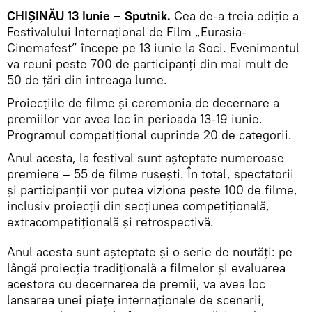
CHIȘINĂU 13 Iunie – Sputnik.
Cea de-a treia ediție a
Festivalului Internațional de Film „Eurasia-
Cinemafest” începe pe 13 iunie la Soci. Evenimentul
va reuni peste 700 de participanți din mai mult de
50 de țări din întreaga lume.
Proiecțiile de filme și ceremonia de decernare a
premiilor vor avea loc în perioada 13-19 iunie.
Programul competițional cuprinde 20 de categorii.
Anul acesta, la festival sunt așteptate numeroase
premiere – 55 de filme rusești. În total, spectatorii
și participanții vor putea viziona peste 100 de filme,
inclusiv proiecții din secțiunea competițională,
extracompetițională și retrospectivă.
Anul acesta sunt așteptate și o serie de noutăți: pe
lângă proiecția tradițională a filmelor și evaluarea
acestora cu decernarea de premii, va avea loc
lansarea unei piețe internaționale de scenarii,