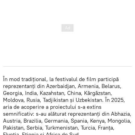
În mod tradițional, la festivalul de film participă
reprezentanți din Azerbaidjan, Armenia, Belarus,
Georgia, India, Kazahstan, China, Kârgâzstan,
Moldova, Rusia, Tadjikistan și Uzbekistan. În 2025,
aria de acoperire a proiectului s-a extins
semnificativ: s-au alăturat reprezentanți din Abhazia,
Austria, Brazilia, Germania, Spania, Kenya, Mongolia,
Pakistan, Serbia, Turkmenistan, Turcia, Franța,
Elveția, Etiopia și Africa de Sud.