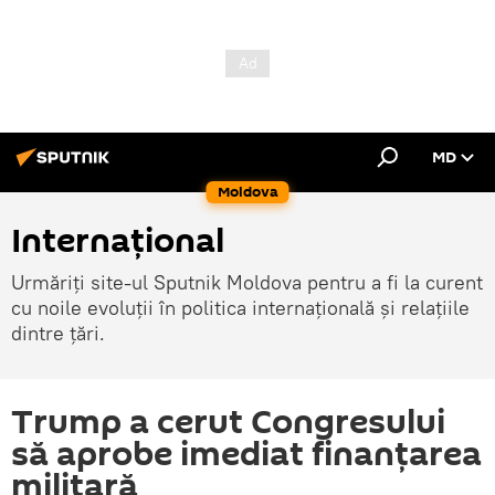
MD
Moldova
Internațional
Urmăriți site-ul Sputnik Moldova pentru a fi la curent
cu noile evoluții în politica internațională și relațiile
dintre țări.
Trump a cerut Congresului
să aprobe imediat finanțarea
militară