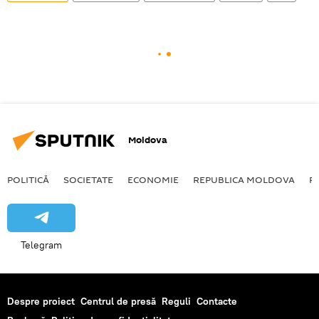
Moldova
POLITICĂ
SOCIETATE
ECONOMIE
REPUBLICA MOLDOVA
R
Telegram
Despre proiect
Centrul de presă
Reguli
Contacte