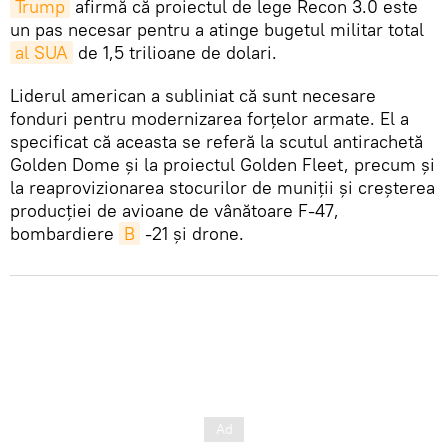
Trump
afirmă că proiectul de lege Recon 3.0 este
un pas necesar pentru a atinge bugetul militar total
al SUA
de 1,5 trilioane de dolari.
Liderul american a subliniat că sunt necesare
fonduri pentru modernizarea forțelor armate. El a
specificat că aceasta se referă la scutul antirachetă
Golden Dome și la proiectul Golden Fleet, precum și
la reaprovizionarea stocurilor de muniții și creșterea
producției de avioane de vânătoare F-47,
bombardiere
B
-21 și drone.