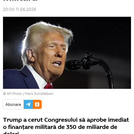
20:00 11.06.2026
© AP Photo / Mark Schiefelbein
Abonare
Trump a cerut Congresului să aprobe imediat
o finanțare militară de 350 de miliarde de