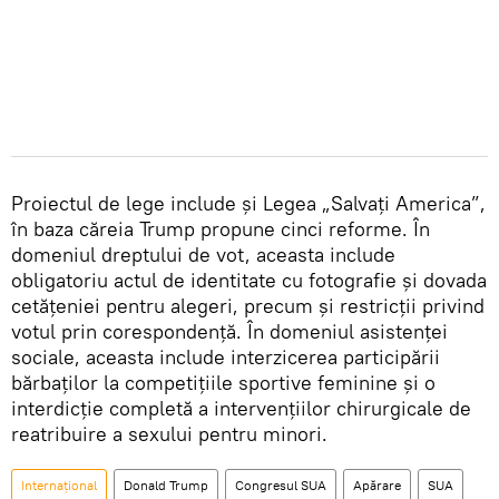
Proiectul de lege include și Legea „Salvați America”,
în baza căreia Trump propune cinci reforme. În
domeniul dreptului de vot, aceasta include
obligatoriu actul de identitate cu fotografie și dovada
cetățeniei pentru alegeri, precum și restricții privind
votul prin corespondență. În domeniul asistenței
sociale, aceasta include interzicerea participării
bărbaților la competițiile sportive feminine și o
interdicție completă a intervențiilor chirurgicale de
reatribuire a sexului pentru minori.
Internațional
Donald Trump
Congresul SUA
Apărare
SUA