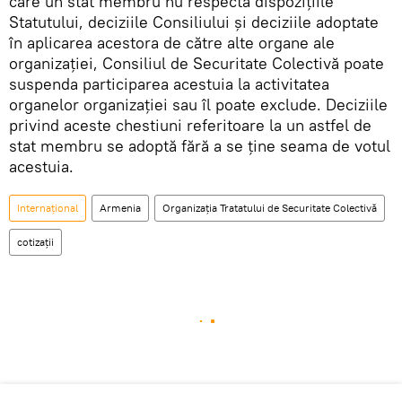
care un stat membru nu respectă dispozițiile
Statutului, deciziile Consiliului și deciziile adoptate
în aplicarea acestora de către alte organe ale
organizației, Consiliul de Securitate Colectivă poate
suspenda participarea acestuia la activitatea
organelor organizației sau îl poate exclude. Deciziile
privind aceste chestiuni referitoare la un astfel de
stat membru se adoptă fără a se ține seama de votul
acestuia.
Internațional
Armenia
Organizația Tratatului de Securitate Colectivă
cotizaţii