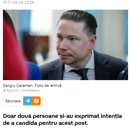
17:17 09.06.2026
Sergiu Caraman. Foto de arhivă
© Sputnik / Osmatesco
Abonare
Doar două persoane și-au exprimat intenția
de a candida pentru acest post.