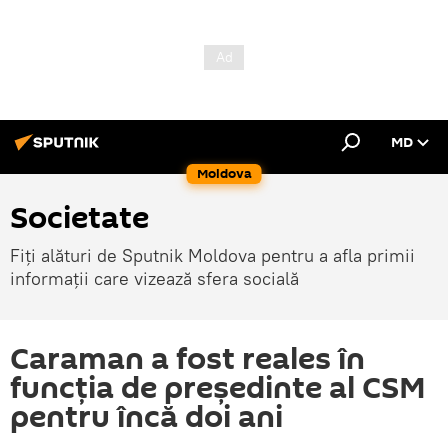
MD
Moldova
Societate
Fiți alături de Sputnik Moldova pentru a afla primii
informații care vizează sfera socială
Caraman a fost reales în
funcția de președinte al CSM
pentru încă doi ani