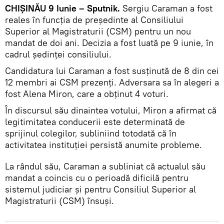
CHIȘINĂU 9 Iunie – Sputnik.
Sergiu Caraman a fost
reales în funcția de președinte al Consiliului
Superior al Magistraturii (CSM) pentru un nou
mandat de doi ani. Decizia a fost luată pe 9 iunie, în
cadrul ședinței consiliului.
Candidatura lui Caraman a fost susținută de 8 din cei
12 membri ai CSM prezenți. Adversara sa în alegeri a
fost Alena Miron, care a obținut 4 voturi.
În discursul său dinaintea votului, Miron a afirmat că
legitimitatea conducerii este determinată de
sprijinul colegilor, subliniind totodată că în
activitatea instituției persistă anumite probleme.
La rândul său, Caraman a subliniat că actualul său
mandat a coincis cu o perioadă dificilă pentru
sistemul judiciar și pentru Consiliul Superior al
Magistraturii (CSM) însuși.