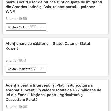
mare. Locurile lor de muncă sunt ocupate de imigranți
din America Latină și Asia, relatat portalul polonez
WNP.
8 Iunie, 19:59
Sputnik Moldova🇲🇩
Atenționare de călătorie – Statul Qatar și Statul
Kuweit
8 Iunie, 19:41
Sputnik Moldova🇲🇩
Agenția pentru Intervenții și Plăți în Agricultură a
aprobat subvenții în valoare totală de 13,7 milioane de
lei din Fondul Național pentru Agricultură și
Dezvoltare Rurală.
8 Iunie, 19:09