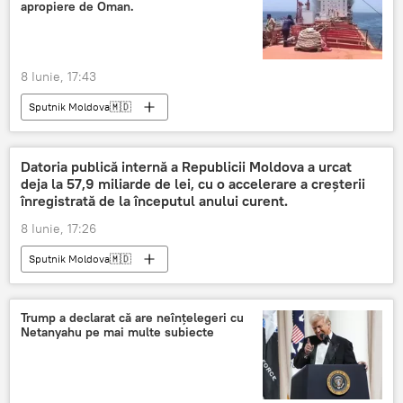
apropiere de Oman.
8 Iunie, 17:43
Sputnik Moldova🇲🇩
Datoria publică internă a Republicii Moldova a urcat
deja la 57,9 miliarde de lei, cu o accelerare a creșterii
înregistrată de la începutul anului curent.
8 Iunie, 17:26
Sputnik Moldova🇲🇩
Trump a declarat că are neînțelegeri cu
Netanyahu pe mai multe subiecte