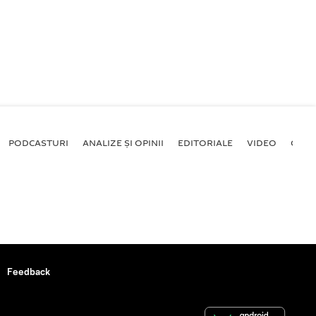
PODCASTURI
ANALIZE ȘI OPINII
EDITORIALE
VIDEO
GALE
Feedback