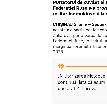
Purtătorul de cuvânt al 
Federației Ruse s-a pron
militarilor moldoveni la
CHIȘINĂU 5 Iunie – Sputnik
acesteia a participat la exer
Zaharova, purtătoarea de cuv
Federației Ruse, în cadrul u
marginea Forumului Economi
2026.
„Militarizarea Moldovei
continuă. Iată că acum 
declarat Zaharova.