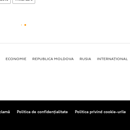
ECONOMIE
REPUBLICA MOLDOVA
RUSIA
INTERNAȚIONAL
clamă
Politica de confidențialitate
Politica privind cookie-urile