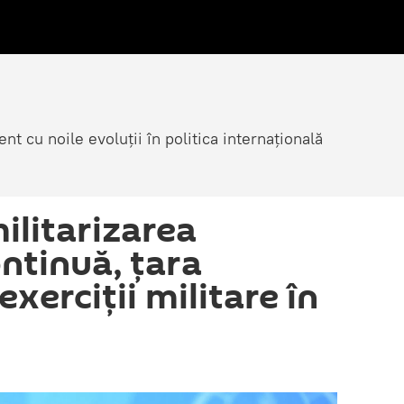
nt cu noile evoluții în politica internațională
ilitarizarea
ntinuă, țara
exerciții militare în