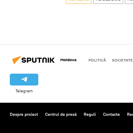
Moldova
POLITICĂ
SOCIETATE
Telegram
Despre proiect
Centrul de presă
Reguli
Contacte
Re