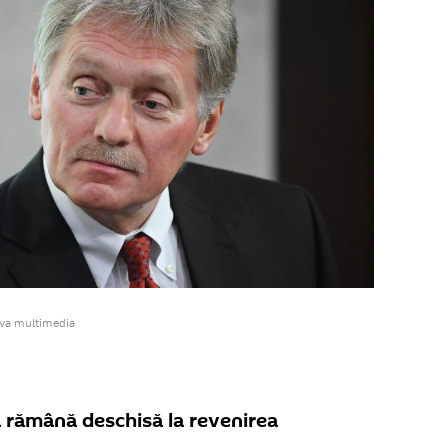
iva multimedia
ă rămână deschisă la revenirea