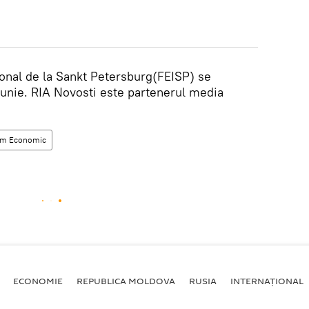
onal de la Sankt Petersburg(FEISP) se
iunie. RIA Novosti este partenerul media
um Economic
ECONOMIE
REPUBLICA MOLDOVA
RUSIA
INTERNAȚIONAL