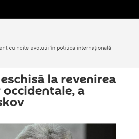
nt cu noile evoluții în politica internațională
eschisă la revenirea
 occidentale, a
skov