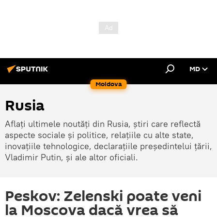
MD
Moldova
Rusia
Aflați ultimele noutăți din Rusia, știri care reflectă
aspecte sociale și politice, relațiile cu alte state,
inovațiile tehnologice, declarațiile președintelui țării,
Vladimir Putin, și ale altor oficiali.
Peskov: Zelenski poate veni
la Moscova dacă vrea să