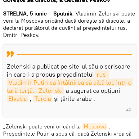
STRELNA, 5 iunie – Sputnik.
Vladimir Zelenski poate
veni la Moscova oricând dacă dorește să discute, a
declarat purtătorul de cuvânt al președintelui rus,
Dmitri Peskov.
Zelenski a publicat pe site-ul său o scrisoare
în care i-a propus președintelui
rus 
Vladimir Putin ca întâlnirea să aibă loc într-o 
țară terță. 
Zelenski
a sugerat ca opțiuni
Elveția
,
Turcia
și țările arabe .
„Zelenski poate veni oricând la
Moscova
.
Președintele Putin a spus că, dacă Zelenski vrea să