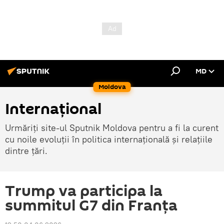
MD
Moldova
Internațional
Urmăriți site-ul Sputnik Moldova pentru a fi la curent
cu noile evoluții în politica internațională și relațiile
dintre țări.
Trump va participa la
summitul G7 din Franța