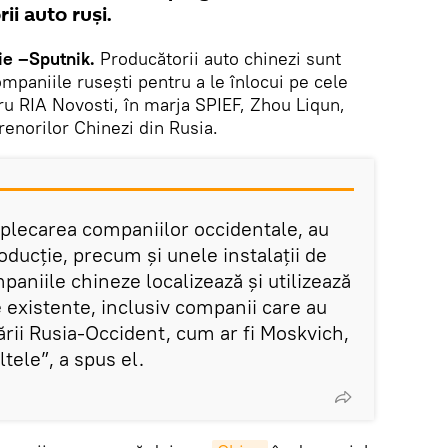
i auto ruși.
e –Sputnik.
Producătorii auto chinezi sunt
mpaniile rusești pentru a le înlocui pe cele
ru RIA Novosti, în marja SPIEF, Zhou Liqun,
renorilor Chinezi din Rusia.
 plecarea companiilor occidentale, au
oducție, precum și unele instalații de
aniile chineze localizează și utilizează
 existente, inclusiv companii care au
ării Rusia-Occident, cum ar fi Moskvich,
tele”, a spus el.