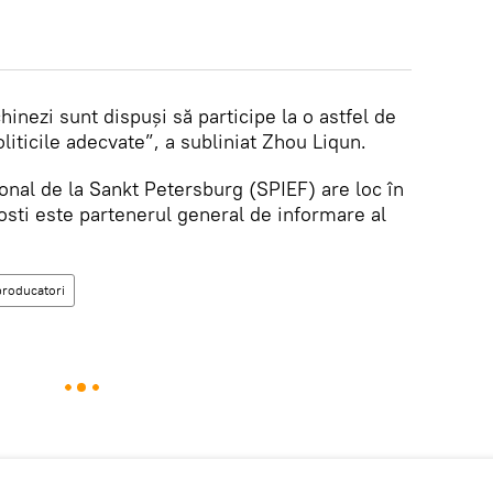
hinezi sunt dispuși să participe la o astfel de
oliticile adecvate”, a subliniat Zhou Liqun.
nal de la Sankt Petersburg (SPIEF) are loc în
osti este partenerul general de informare al
producatori