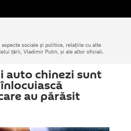
 aspecte sociale și politice, relațiile cu alte
lui țării, Vladimir Putin, și ale altor oficiali.
i auto chinezi sunt
 înlocuiască
care au părăsit