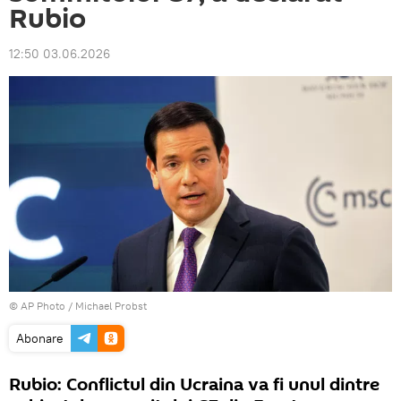
Rubio
12:50 03.06.2026
© AP Photo / Michael Probst
Abonare
Rubio: Conflictul din Ucraina va fi unul dintre