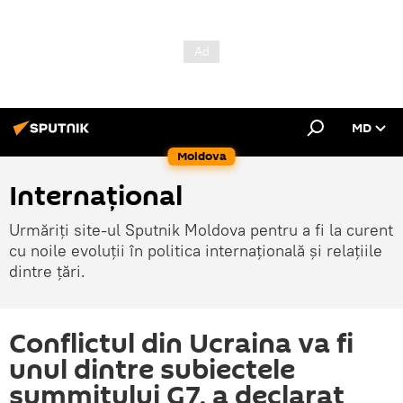
MD
Moldova
Internațional
Urmăriți site-ul Sputnik Moldova pentru a fi la curent
cu noile evoluții în politica internațională și relațiile
dintre țări.
Conflictul din Ucraina va fi
unul dintre subiectele
summitului G7, a declarat