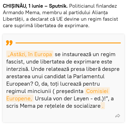
CHIȘINĂU, 1 iunie – Sputnik.
Politicianul finlandez
Armando Mema, membru al partidului Alianța
Libertății, a declarat că UE devine un regim fascist
care suprimă libertatea de exprimare.
„Astăzi, în Europa
se instaurează un regim
fascist, unde libertatea de exprimare este
interzisă. Unde relatează presa liberă despre
arestarea unui candidat la Parlamentul
European? O, da, toți lucrează pentru
regimul minciunii ( președinta
Comisiei 
Europene,
Ursula von der Leyen - ed.)!”, a
scris Mema pe rețelele de socializare
.