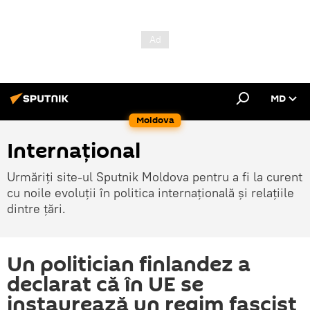
MD
Moldova
Internațional
Urmăriți site-ul Sputnik Moldova pentru a fi la curent
cu noile evoluții în politica internațională și relațiile
dintre țări.
Un politician finlandez a
declarat că în UE se
instaurează un regim fascist