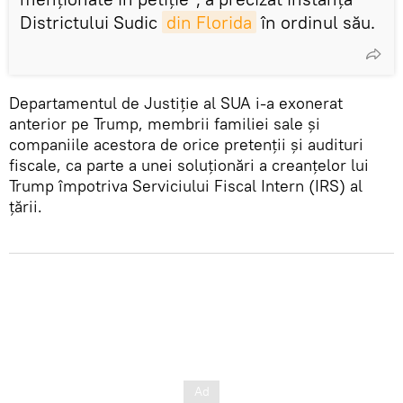
Districtului Sudic
din Florida
în ordinul său.
Departamentul de Justiție al SUA i-a exonerat
anterior pe Trump, membrii familiei sale și
companiile acestora de orice pretenții și audituri
fiscale, ca parte a unei soluționări a creanțelor lui
Trump împotriva Serviciului Fiscal Intern (IRS) al
țării.