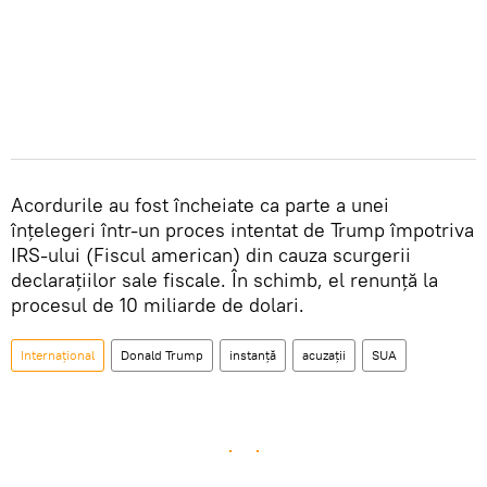
Acordurile au fost încheiate ca parte a unei
înțelegeri într-un proces intentat de Trump împotriva
IRS-ului (Fiscul american) din cauza scurgerii
declarațiilor sale fiscale. În schimb, el renunță la
procesul de 10 miliarde de dolari.
Internațional
Donald Trump
instanță
acuzații
SUA