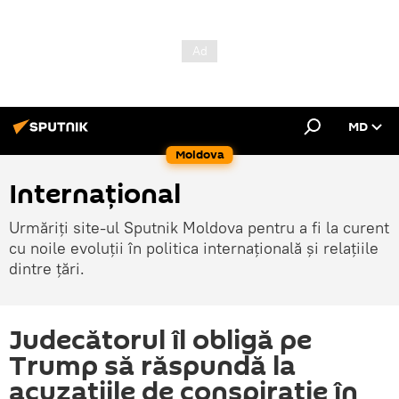
MD
Moldova
Internațional
Urmăriți site-ul Sputnik Moldova pentru a fi la curent
cu noile evoluții în politica internațională și relațiile
dintre țări.
Judecătorul îl obligă pe
Trump să răspundă la
acuzațiile de conspirație în