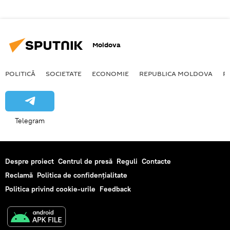
Moldova
POLITICĂ
SOCIETATE
ECONOMIE
REPUBLICA MOLDOVA
R
Telegram
Despre proiect
Centrul de presă
Reguli
Contacte
Reclamă
Politica de confidențialitate
Politica privind cookie-urile
Feedback