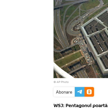
© AP Photo
Abonare
WSJ: Pentagonul poartă d