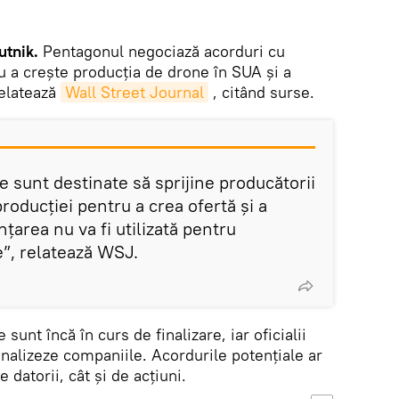
tnik.
Pentagonul negociază acorduri cu
u a crește producția de drone în SUA și a
relatează
Wall Street Journal
, citând surse.
e sunt destinate să sprijine producătorii
roducției pentru a crea ofertă și a
nțarea nu va fi utilizată pentru
e”, relatează WSJ.
sunt încă în curs de finalizare, iar oficialii
nalizeze companiile. Acordurile potențiale ar
e datorii, cât și de acțiuni.