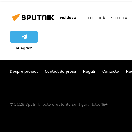
Moldova
POLITICĂ
SOCIETATE
Telegram
Despre proiect
Centrul de presă
Reguli
Contacte
Re
© 2026 Sputnik Toate drepturile sunt garantate. 18+