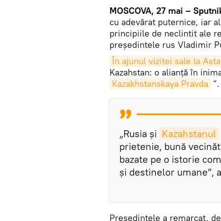
MOSCOVA, 27 mai – Sputni
cu adevărat puternice, iar a
principiile de neclintit ale 
președintele rus Vladimir P
În ajunul vizitei sale la Ast
Kazahstan: o alianță în inima
Kazakhstanskaya Pravda
”.
„Rusia și
Kazahstanul
prietenie, bună vecinăt
bazate pe o istorie com
și destinelor umane”, a 
Președintele a remarcat, de