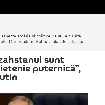
 aspecte sociale și politice, relațiile cu alte
lui țării, Vladimir Putin, și ale altor oficiali.
azahstanul sunt
ietenie puternică”,
utin