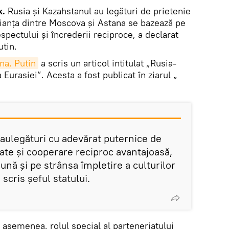
k.
Rusia și Kazahstanul au legături de prietenie
lianța dintre Moscova și Astana se bazează pe
respectului și încrederii reciproce, a declarat
utin.
ana, Putin
a scris un articol intitulat „Rusia-
 Eurasiei”. Acesta a fost publicat în ziarul „
aulegături cu adevărat puternice de
ate și cooperare reciproc avantajoasă,
ună și pe strânsa împletire a culturilor
scris șeful statului.
 asemenea, rolul special al parteneriatului