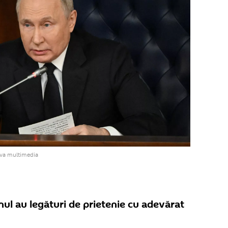
iva multimedia
nul au legături de prietenie cu adevărat