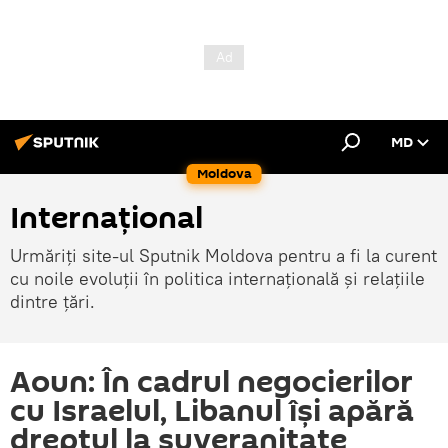
MD
Moldova
Internațional
Urmăriți site-ul Sputnik Moldova pentru a fi la curent
cu noile evoluții în politica internațională și relațiile
dintre țări.
Aoun: În cadrul negocierilor
cu Israelul, Libanul își apără
dreptul la suveranitate