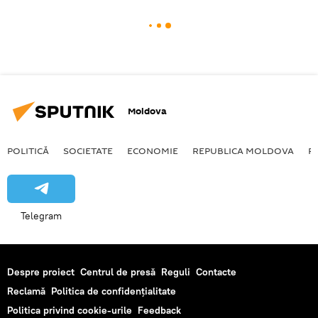
Moldova
POLITICĂ
SOCIETATE
ECONOMIE
REPUBLICA MOLDOVA
R
Telegram
Despre proiect
Centrul de presă
Reguli
Contacte
Reclamă
Politica de confidențialitate
Politica privind cookie-urile
Feedback