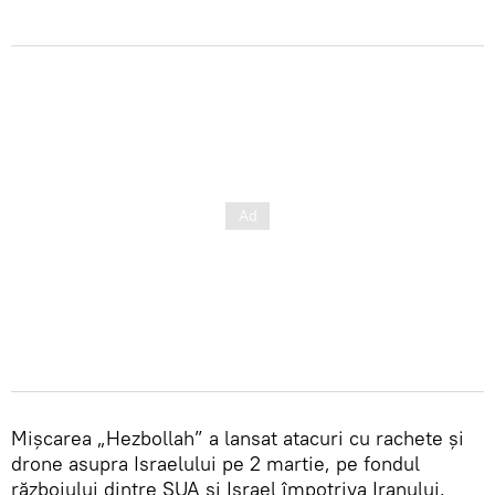
Mișcarea „Hezbollah” a lansat atacuri cu rachete și
drone asupra Israelului pe 2 martie, pe fondul
războiului dintre SUA și Israel împotriva Iranului.