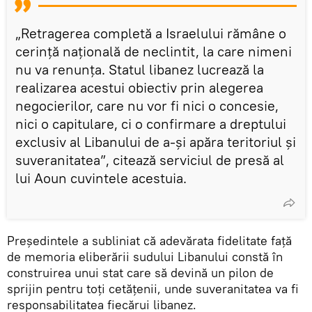
„Retragerea completă a Israelului rămâne o
cerință națională de neclintit, la care nimeni
nu va renunța. Statul libanez lucrează la
realizarea acestui obiectiv prin alegerea
negocierilor, care nu vor fi nici o concesie,
nici o capitulare, ci o confirmare a dreptului
exclusiv al Libanului de a-și apăra teritoriul și
suveranitatea”, citează serviciul de presă al
lui Aoun cuvintele acestuia.
Președintele a subliniat că adevărata fidelitate față
de memoria eliberării sudului Libanului constă în
construirea unui stat care să devină un pilon de
sprijin pentru toți cetățenii, unde suveranitatea va fi
responsabilitatea fiecărui libanez.