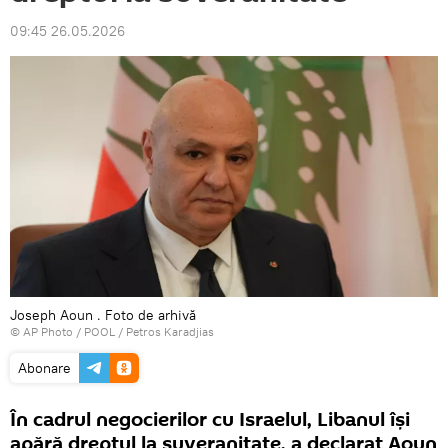
09:45 26.05.2026
Joseph Aoun . Foto de arhivă
© AP Photo / POOL / Petros Karadjias
Abonare
În cadrul negocierilor cu Israelul, Libanul își
apără dreptul la suveranitate, a declarat Aoun