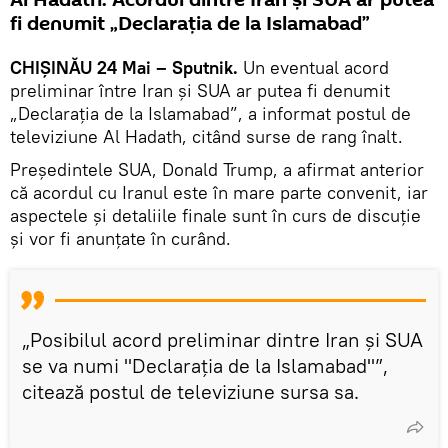
Al Hadath: Acordul dintre Iran și SUA ar putea
fi denumit „Declarația de la Islamabad”
CHIȘINĂU 24 Mai – Sputnik.
Un eventual acord
preliminar între Iran și SUA ar putea fi denumit
„Declarația de la Islamabad”, a informat postul de
televiziune Al Hadath, citând surse de rang înalt.
Președintele SUA, Donald Trump, a afirmat anterior
că acordul cu Iranul este în mare parte convenit, iar
aspectele și detaliile finale sunt în curs de discuție
și vor fi anunțate în curând.
„Posibilul acord preliminar dintre Iran și SUA
se va numi "Declarația de la Islamabad"”,
citează postul de televiziune sursa sa.