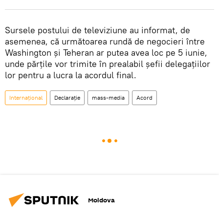
Sursele postului de televiziune au informat, de
asemenea, că următoarea rundă de negocieri între
Washington și Teheran ar putea avea loc pe 5 iunie,
unde părțile vor trimite în prealabil șefii delegațiilor
lor pentru a lucra la acordul final.
Internațional
Declarație
mass-media
Acord
Moldova