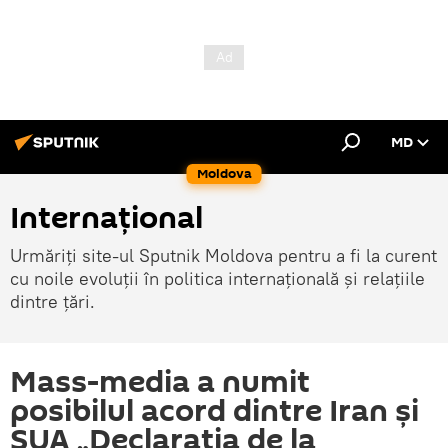
MD
Moldova
Internațional
Urmăriți site-ul Sputnik Moldova pentru a fi la curent
cu noile evoluții în politica internațională și relațiile
dintre țări.
Mass-media a numit
posibilul acord dintre Iran și
SUA „Declarația de la