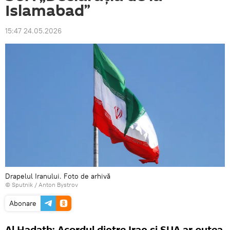
Islamabad”
15:47 24.05.2026
Drapelul Iranului. Foto de arhivă
© Sputnik / Anton Bystrov
Abonare