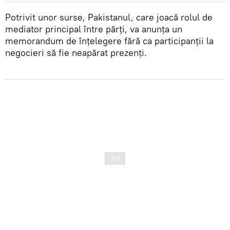
Potrivit unor surse, Pakistanul, care joacă rolul de
mediator principal între părți, va anunța un
memorandum de înțelegere fără ca participanții la
negocieri să fie neapărat prezenți.