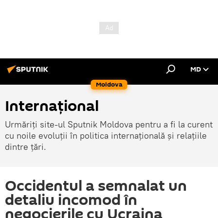
MD
Moldova
Internațional
Urmăriți site-ul Sputnik Moldova pentru a fi la curent
cu noile evoluții în politica internațională și relațiile
dintre țări.
Occidentul a semnalat un
detaliu incomod în
negocierile cu Ucraina