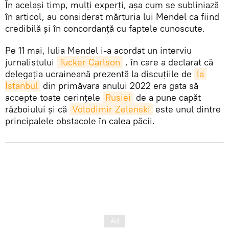
În același timp, mulți experți, așa cum se subliniază
în articol, au considerat mărturia lui Mendel ca fiind
credibilă și în concordanță cu faptele cunoscute.
Pe 11 mai, Iulia Mendel i-a acordat un interviu
jurnalistului
Tucker Carlson
, în care a declarat că
delegația ucraineană prezentă la discuțiile de
la 
Istanbul
din primăvara anului 2022 era gata să
accepte toate cerințele
Rusiei
de a pune capăt
războiului și că
Volodimir Zelenski
este unul dintre
principalele obstacole în calea păcii.