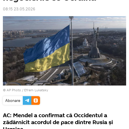
08:15 23.05.2026
© AP Photo / Efrem Lukatsky
Abonare
AC: Mendel a confirmat că Occidentul a
zădărnicit acordul de pace dintre Rusia și