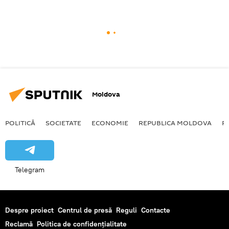
Moldova
POLITICĂ
SOCIETATE
ECONOMIE
REPUBLICA MOLDOVA
R
Telegram
Despre proiect
Centrul de presă
Reguli
Contacte
Reclamă
Politica de confidențialitate