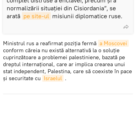
complet distruse a enclavei, precum și a
normalizării situației din Cisiordania”, se
arată
pe site-ul
misiunii diplomatice ruse.
Ministrul rus a reafirmat poziția fermă
a Moscovei
conform căreia nu există alternativă la o soluție
cuprinzătoare a problemei palestiniene, bazată pe
dreptul internațional, care ar implica crearea unui
stat independent, Palestina, care să coexiste în pace
și securitate cu
Israelul
.