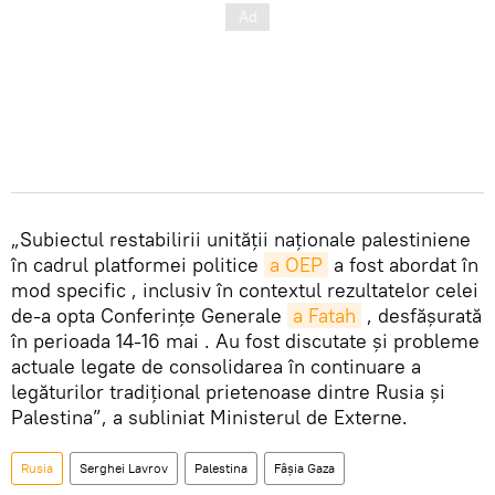
„Subiectul restabilirii unității naționale palestiniene
în cadrul platformei politice
a OEP
a fost abordat în
mod specific , inclusiv în contextul rezultatelor celei
de-a opta Conferințe Generale
a Fatah
, desfășurată
în perioada 14-16 mai . Au fost discutate și probleme
actuale legate de consolidarea în continuare a
legăturilor tradițional prietenoase dintre Rusia și
Palestina”, a subliniat Ministerul de Externe.
Rusia
Serghei Lavrov
Palestina
Fâșia Gaza