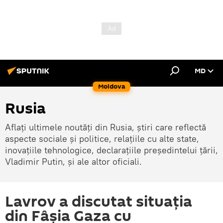
MD
Moldova
Rusia
Aflați ultimele noutăți din Rusia, știri care reflectă
aspecte sociale și politice, relațiile cu alte state,
inovațiile tehnologice, declarațiile președintelui țării,
Vladimir Putin, și ale altor oficiali.
Lavrov a discutat situația
din Fâșia Gaza cu