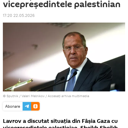
vicepreședintele palestinian
17:20 22.05.2026
© Sputnik / Valeri Melnikov
/
Accesați arhiva multimedia
Abonare
Lavrov a discutat situația din Fâșia Gaza cu
vicepreședintele palestinian, Sheikh Sheikh.