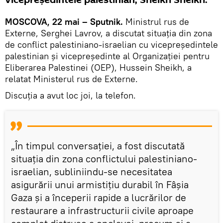
MOSCOVA, 22 mai – Sputnik.
Ministrul rus de
Externe, Serghei Lavrov, a discutat situația din zona
de conflict palestiniano-israelian cu vicepreședintele
palestinian și vicepreședinte al Organizației pentru
Eliberarea Palestinei (OEP), Hussein Sheikh, a
relatat Ministerul rus de Externe.
Discuția a avut loc joi, la telefon.
„În timpul conversației, a fost discutată
situația din zona conflictului palestiniano-
israelian, subliniindu-se necesitatea
asigurării unui armistițiu durabil în Fâșia
Gaza și a începerii rapide a lucrărilor de
restaurare a infrastructurii civile aproape