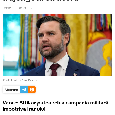
08:15 20.05.2026
© AP Photo / Alex Brandon
Abonare
Vance: SUA ar putea relua campania militară
împotriva Iranului