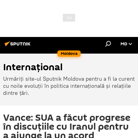
MD
Moldova
Internațional
Urmăriți site-ul Sputnik Moldova pentru a fi la curent
cu noile evoluții în politica internațională și relațiile
dintre țări.
Vance: SUA a făcut progrese
în discuțiile cu Iranul pentru
a ajunge la un acord