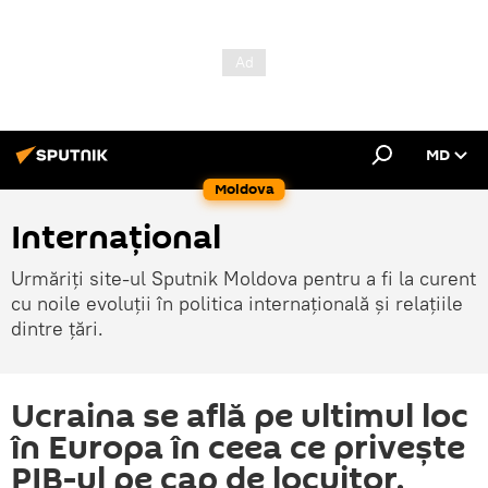
MD
Moldova
Internațional
Urmăriți site-ul Sputnik Moldova pentru a fi la curent
cu noile evoluții în politica internațională și relațiile
dintre țări.
Ucraina se află pe ultimul loc
în Europa în ceea ce privește
PIB-ul pe cap de locuitor.