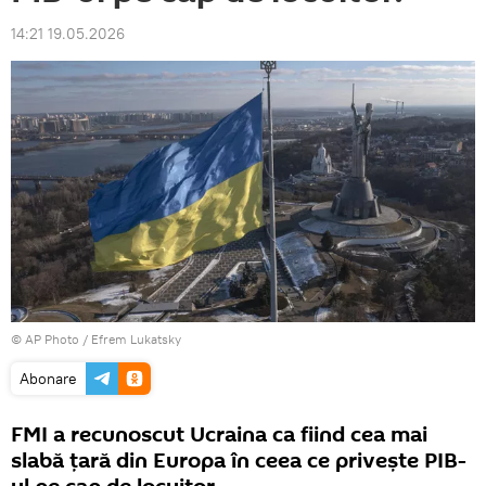
14:21 19.05.2026
© AP Photo / Efrem Lukatsky
Abonare
FMI a recunoscut Ucraina ca fiind cea mai
slabă țară din Europa în ceea ce privește PIB-