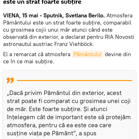
este un strat foarte subțire
VIENA, 15 mai - Sputnik, Svetlana Berilo.
Atmosfera
Pământului este un strat foarte subțire, comparabil
cu grosimea cojii unui măr atunci când este
observată din exterior, a declarat pentru RIA Novosti
astronautul austriac Franz Viehböck.
El a remarcat că atmosfera
Pământului
devine din
ce în ce mai subțire.
„Dacă privim Pământul din exterior, acest
strat poate fi comparat cu grosimea unei coji
de măr. Este foarte subțire. Și atunci
înțelegem cât de important este să protejăm
atmosfera, pentru că ea este cea care
susține viața pe Pământ”, a spus