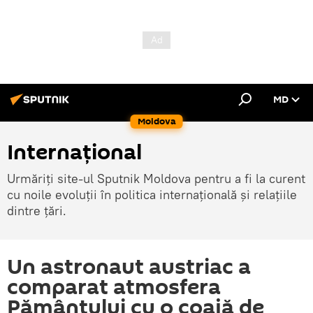
MD
Moldova
Internațional
Urmăriți site-ul Sputnik Moldova pentru a fi la curent
cu noile evoluții în politica internațională și relațiile
dintre țări.
Un astronaut austriac a
comparat atmosfera
Pământului cu o coajă de