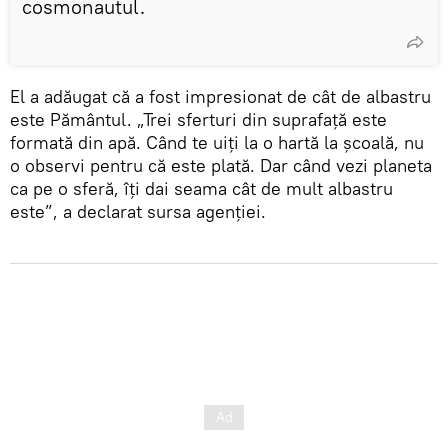
cosmonautul.
El a adăugat că a fost impresionat de cât de albastru
este Pământul. „Trei sferturi din suprafață este
formată din apă. Când te uiți la o hartă la școală, nu
o observi pentru că este plată. Dar când vezi planeta
ca pe o sferă, îți dai seama cât de mult albastru
este”, a declarat sursa agenției.