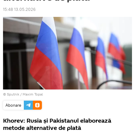
15:48 13.05.2026
© Sputnik / Maxim Topal
Abonare
Khorev: Rusia și Pakistanul elaborează
metode alternative de plată