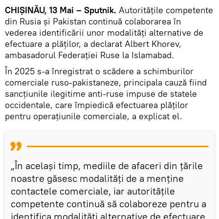
CHIȘINĂU, 13 Mai – Sputnik.
Autoritățile competente
din Rusia și Pakistan continuă colaborarea în
vederea identificării unor modalități alternative de
efectuare a plăților, a declarat Albert Khorev,
ambasadorul Federației Ruse la Islamabad.
În 2025 s-a înregistrat o scădere a schimburilor
comerciale ruso-pakistaneze, principala cauză fiind
sancțiunile ilegitime anti-ruse impuse de statele
occidentale, care împiedică efectuarea plăților
pentru operațiunile comerciale, a explicat el.
„În același timp, mediile de afaceri din țările
noastre găsesc modalități de a menține
contactele comerciale, iar autoritățile
competente continuă să colaboreze pentru a
identifica modalități alternative de efectuare