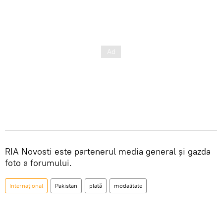
RIA Novosti este partenerul media general și gazda
foto a forumului.
Internațional
Pakistan
plată
modalitate