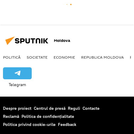
Moldova
POLITICĂ
SOCIETATE
ECONOMIE
REPUBLICA MOLDOVA
R
Telegram
Despre proiect
Centrul de presă
Reguli
Contacte
Reclamă
Politica de confidențialitate
Politica privind cookie-urile
Feedback