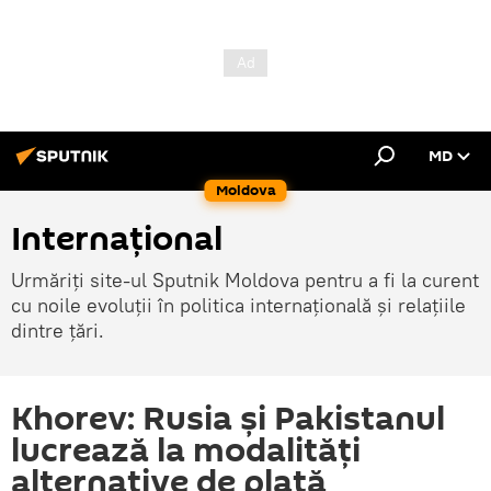
MD
Moldova
Internațional
Urmăriți site-ul Sputnik Moldova pentru a fi la curent
cu noile evoluții în politica internațională și relațiile
dintre țări.
Khorev: Rusia și Pakistanul
lucrează la modalități
alternative de plată